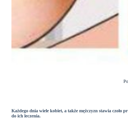
Po
Każdego dnia wiele kobiet, a także mężczyzn stawia czoło p
do ich leczenia.