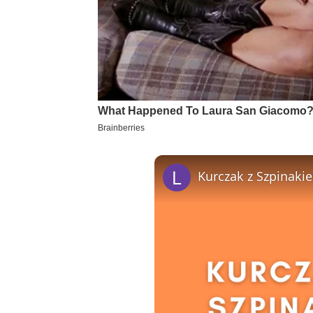
Kurczak z Szpinaki