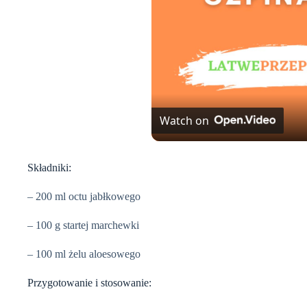
Watch on
Składniki:
– 200 ml octu jabłkowego
– 100 g startej marchewki
– 100 ml żelu aloesowego
Przygotowanie i stosowanie: