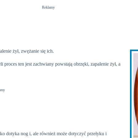
Reklamy
enie żył, zwężanie się ich.
li proces ten jest zachwiany powstają obrzęki, zapalenie żył, a
amy
lko dotyka nog i, ale również może dotyczyć przełyku i