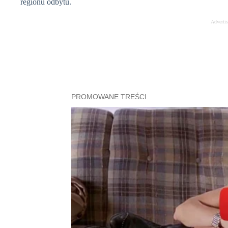
regionu odbytu.
Adverti