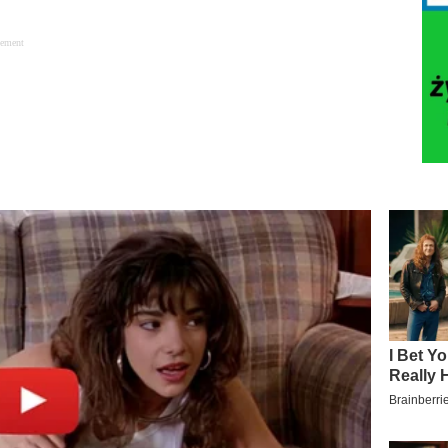
sement