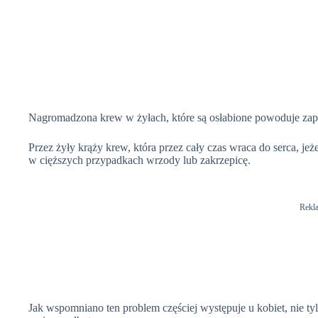
Nagromadzona krew w żyłach, które są osłabione powoduje zapal
Przez żyły krąży krew, która przez cały czas wraca do serca, jeże
w cięższych przypadkach wrzody lub zakrzepicę.
Rekl
Jak wspomniano ten problem częściej występuje u kobiet, nie ty