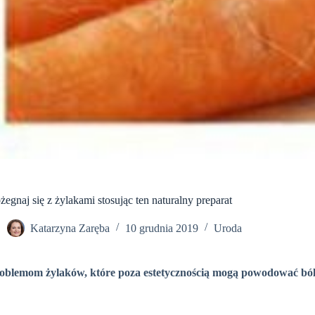
żegnaj się z żylakami stosując ten naturalny preparat
Katarzyna Zaręba
10 grudnia 2019
Uroda
roblemom żylaków, które poza estetycznością mogą powodować ból i 