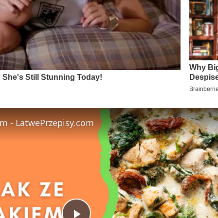
em - LatwePrzepisy.com