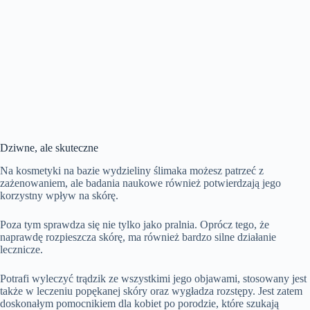
Dziwne, ale skuteczne
Na kosmetyki na bazie wydzieliny ślimaka możesz patrzeć z
zażenowaniem, ale badania naukowe również potwierdzają jego
korzystny wpływ na skórę.
Poza tym sprawdza się nie tylko jako pralnia. Oprócz tego, że
naprawdę rozpieszcza skórę, ma również bardzo silne działanie
lecznicze.
Potrafi wyleczyć trądzik ze wszystkimi jego objawami, stosowany jest
także w leczeniu popękanej skóry oraz wygładza rozstępy. Jest zatem
doskonałym pomocnikiem dla kobiet po porodzie, które szukają