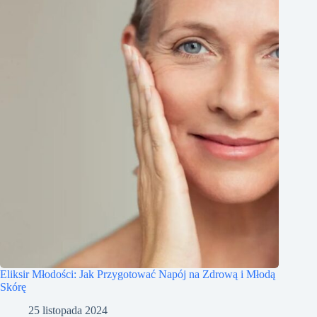
Eliksir Młodości: Jak Przygotować Napój na Zdrową i Młodą
Skórę
25 listopada 2024