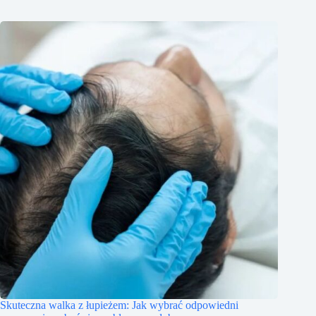
Skuteczna walka z łupieżem: Jak wybrać odpowiedni