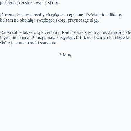
pielęgnacji zestresowanej skóry.
Docenią to nawet osoby cierpiące na egzemę. Działa jak delikatny
balsam na obolałą i swędzącą skórę, przynosząc ulgę.
Radzi sobie także z oparzeniami. Radzi sobie z tymi z niezdarności, ale
i tymi od słońca. Pomaga nawet wygładzić blizny. I wreszcie odżywia
skórę i usuwa oznaki starzenia.
Reklamy