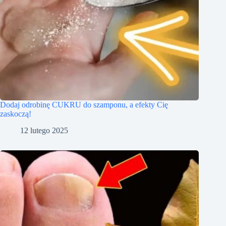
Dodaj odrobinę CUKRU do szamponu, a efekty Cię
zaskoczą!
12 lutego 2025