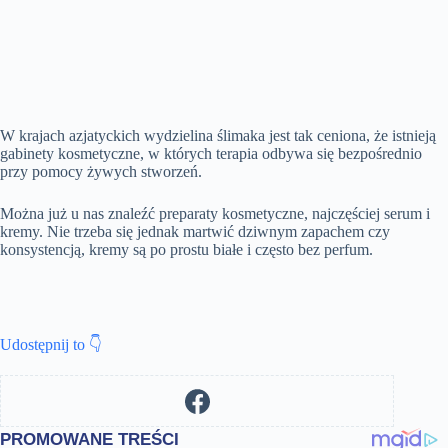
W krajach azjatyckich wydzielina ślimaka jest tak ceniona, że ​​istnieją
gabinety kosmetyczne, w których terapia odbywa się bezpośrednio
przy pomocy żywych stworzeń.
Można już u nas znaleźć preparaty kosmetyczne, najczęściej serum i
kremy. Nie trzeba się jednak martwić dziwnym zapachem czy
konsystencją, kremy są po prostu białe i często bez perfum.
Udostępnij to 👇