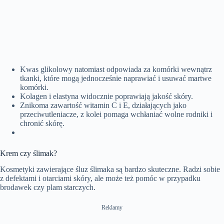
Kwas glikolowy natomiast odpowiada za komórki wewnątrz
tkanki, które mogą jednocześnie naprawiać i usuwać martwe
komórki.
Kolagen i elastyna widocznie poprawiają jakość skóry.
Znikoma zawartość witamin C i E, działających jako
przeciwutleniacze, z kolei pomaga wchłaniać wolne rodniki i
chronić skórę.
Krem czy ślimak?
Kosmetyki zawierające śluz ślimaka są bardzo skuteczne. Radzi sobie
z defektami i otarciami skóry, ale może też pomóc w przypadku
brodawek czy plam starczych.
Reklamy