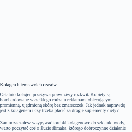
Kolagen hitem swoich czasów
Ostatnio kolagen przeżywa prawdziwy rozkwit. Kobiety są
bombardowane wszelkiego rodzaju reklamami obiecującymi
promienną, ujędrnioną skórę bez zmarszczek. Jak jednak naprawdę
jest z kolagenem i czy trzeba płacić za drogie suplementy diety?
Zanim zaczniesz wsypywać torebki kolagenowe do szklanki wody,
warto poczytać coś o śluzie ślimaka, którego dobroczynne działanie