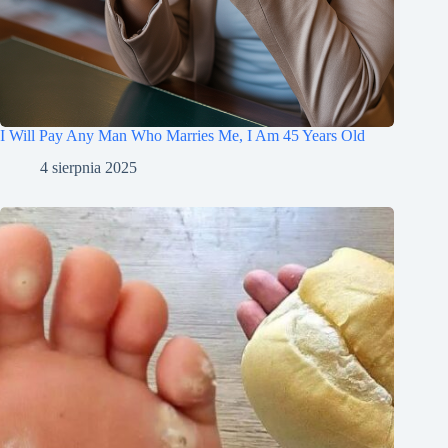
I Will Pay Any Man Who Marries Me, I Am 45 Years Old
4 sierpnia 2025