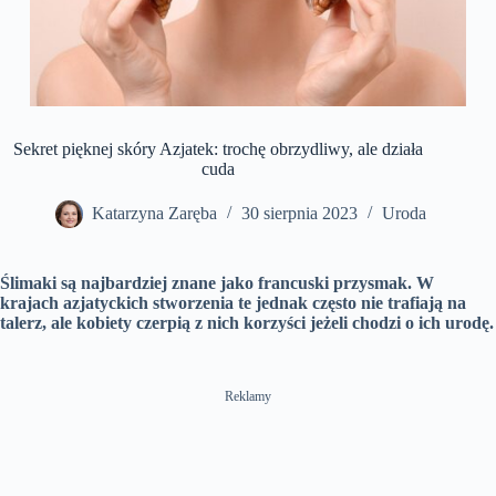
Sekret pięknej skóry Azjatek: trochę obrzydliwy, ale działa
cuda
Katarzyna Zaręba
30 sierpnia 2023
Uroda
Ślimaki są najbardziej znane jako francuski przysmak. W
krajach azjatyckich stworzenia te jednak często nie trafiają na
talerz, ale kobiety czerpią z nich korzyści jeżeli chodzi o ich urodę.
Reklamy