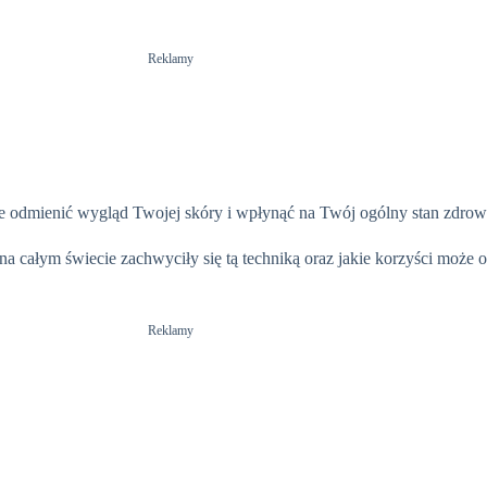
Reklamy
że odmienić wygląd Twojej skóry i wpłynąć na Twój ogólny stan zdrow
a całym świecie zachwyciły się tą techniką oraz jakie korzyści może o
Reklamy