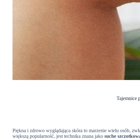
Tajemnice p
Piękna i zdrowo wyglądająca skóra to marzenie wielu osób, zwłas
większą popularność, jest technika znana jako
suche szczotkow