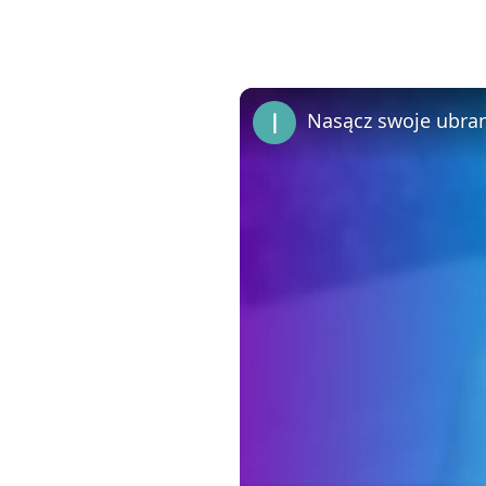
Nasącz swoje ubra