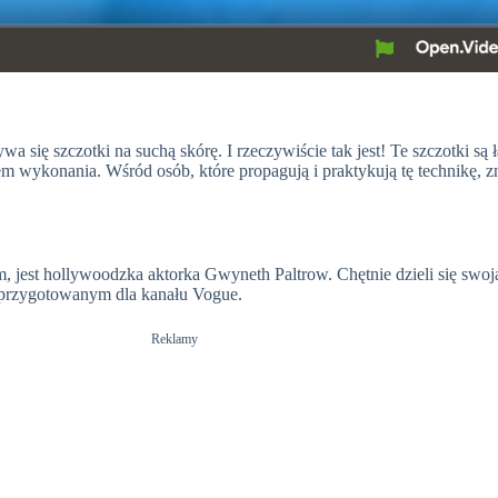
wa się szczotki na suchą skórę. I rzeczywiście tak jest! Te szczotki są
m wykonania. Wśród osób, które propagują i praktykują tę technikę, zn
 jest hollywoodzka aktorka Gwyneth Paltrow. Chętnie dzieli się swoj
e przygotowanym dla kanału Vogue.
Reklamy