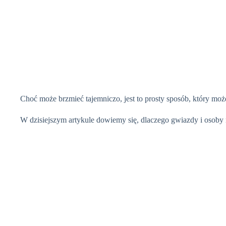
Choć może brzmieć tajemniczo, jest to prosty sposób, który mo
W dzisiejszym artykule dowiemy się, dlaczego gwiazdy i osoby n