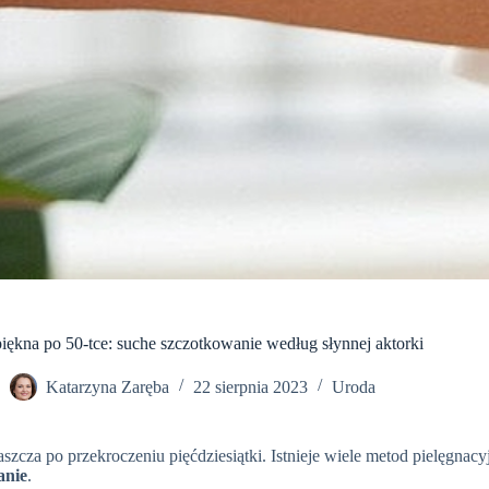
iękna po 50-tce: suche szczotkowanie według słynnej aktorki
Katarzyna Zaręba
22 sierpnia 2023
Uroda
zcza po przekroczeniu pięćdziesiątki. Istnieje wiele metod pielęgnacy
anie
.