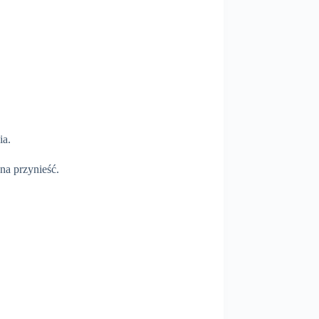
ia.
na przynieść.