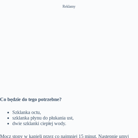
Reklamy
Co będzie do tego potrzebne?
Szklanka octu,
szklanka płynu do płukania ust,
dwie szklanki ciepłej wody.
Mocz stopy w kąpieli przez co najmniej 15 minut. Następnie umyj