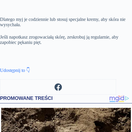
Dlatego myj je codziennie lub stosuj specjalne kremy, aby skóra nie
wysychała.
Jeśli napotkasz zrogowaciałą skórę, zeskrobuj ją regularnie, aby
zapobiec pękaniu pięt.
Udostępnij to 👇