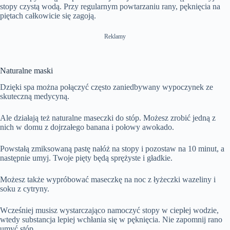
stopy czystą wodą. Przy regularnym powtarzaniu rany, pęknięcia na
piętach całkowicie się zagoją.
Reklamy
Naturalne maski
Dzięki spa można połączyć często zaniedbywany wypoczynek ze
skuteczną medycyną.
Ale działają też naturalne maseczki do stóp. Możesz zrobić jedną z
nich w domu z dojrzałego banana i połowy awokado.
Powstałą zmiksowaną pastę nałóż na stopy i pozostaw na 10 minut, a
następnie umyj. Twoje pięty będą sprężyste i gładkie.
Możesz także wypróbować maseczkę na noc z łyżeczki wazeliny i
soku z cytryny.
Wcześniej musisz wystarczająco namoczyć stopy w ciepłej wodzie,
wtedy substancja lepiej wchłania się w pęknięcia. Nie zapomnij rano
umyć stóp.