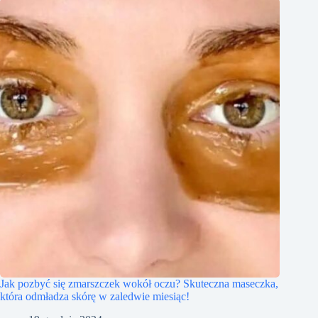
Jak pozbyć się zmarszczek wokół oczu? Skuteczna maseczka,
która odmładza skórę w zaledwie miesiąc!