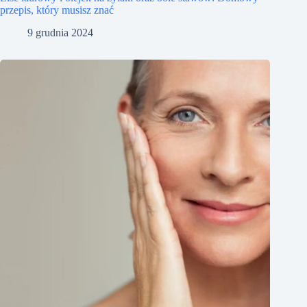
przepis, który musisz znać
9 grudnia 2024