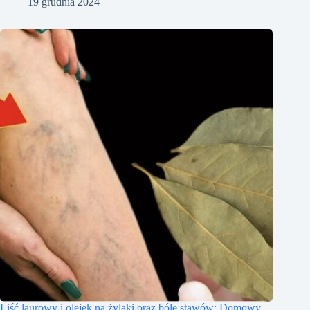
19 grudnia 2024
Liść laurowy i olejek na żylaki oraz bóle stawów: Domowy