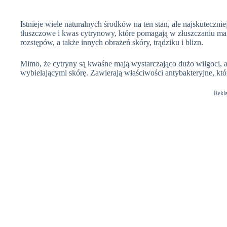
Istnieje wiele naturalnych środków na ten stan, ale najskuteczn
tłuszczowe i kwas cytrynowy, które pomagają w złuszczaniu mar
rozstępów, a także innych obrażeń skóry, trądziku i blizn.
Mimo, że cytryny są kwaśne mają wystarczająco dużo wilgoci, 
wybielającymi skórę. Zawierają właściwości antybakteryjne, kt
Rekl