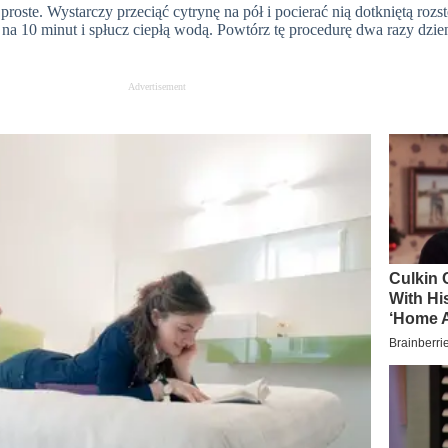
ste. Wystarczy przeciąć cytrynę na pół i pocierać nią dotkniętą rozst
a 10 minut i spłucz ciepłą wodą. Powtórz tę procedurę dwa razy dzien
Advertisement