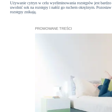
Używanie cytryn w celu wyeliminowania rozstępów jest bardzo pro
uwolnić sok na rozstępy i nałóż go ruchem okrężnym. Pozostaw n
rozstępy znikają.