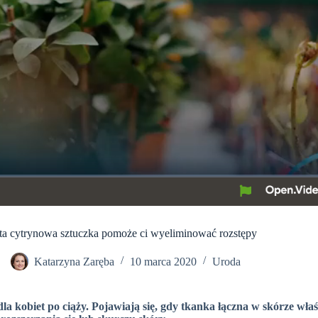
ta cytrynowa sztuczka pomoże ci wyeliminować rozstępy
Katarzyna Zaręba
10 marca 2020
Uroda
la kobiet po ciąży. Pojawiają się, gdy tkanka łączna w skórze wł