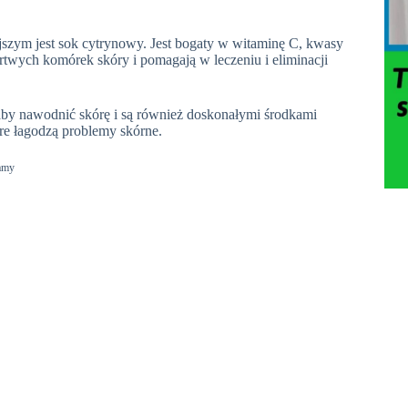
iejszym jest sok cytrynowy. Jest bogaty w witaminę C, kwasy
twych komórek skóry i pomagają w leczeniu i eliminacji
aby nawodnić skórę i są również doskonałymi środkami
óre łagodzą problemy skórne.
amy