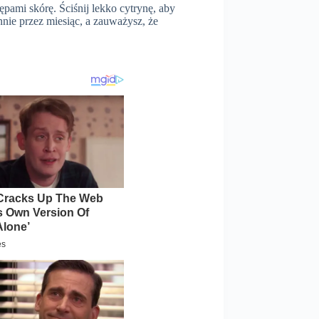
ępami skórę. Ściśnij lekko cytrynę, aby
nie przez miesiąc, a zauważysz, że