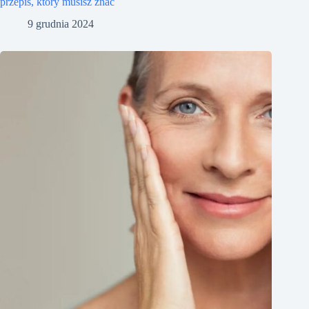
przepis, który musisz znać
9 grudnia 2024