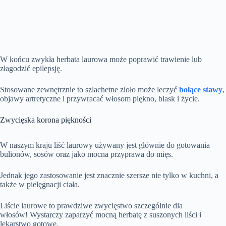
W końcu zwykła herbata laurowa może poprawić trawienie lub
złagodzić epilepsję.
Stosowane zewnętrznie to szlachetne zioło może leczyć
bolące stawy
,
objawy artretyczne i przywracać włosom piękno, blask i życie.
Zwycięska korona piękności
W naszym kraju liść laurowy używany jest głównie do gotowania
bulionów, sosów oraz jako mocna przyprawa do mięs.
Jednak jego zastosowanie jest znacznie szersze nie tylko w kuchni, a
także w pielęgnacji ciała.
Liście laurowe to prawdziwe zwycięstwo szczególnie dla
włosów! Wystarczy zaparzyć mocną herbatę z suszonych liści i
lekarstwo gotowe.