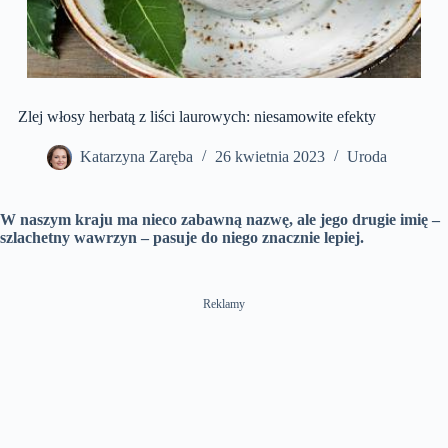
Zlej włosy herbatą z liści laurowych: niesamowite efekty
Katarzyna Zaręba
26 kwietnia 2023
Uroda
W naszym kraju ma nieco zabawną nazwę, ale jego drugie imię –
szlachetny wawrzyn – pasuje do niego znacznie lepiej.
Reklamy