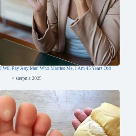
I Will Pay Any Man Who Marries Me, I Am 45 Years Old
4 sierpnia 2025