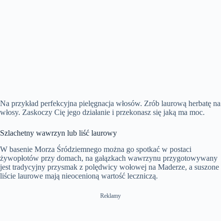
Na przykład perfekcyjna pielęgnacja włosów. Zrób laurową herbatę na
włosy. Zaskoczy Cię jego działanie i przekonasz się jaką ma moc.
Szlachetny wawrzyn lub liść laurowy
W basenie Morza Śródziemnego można go spotkać w postaci
żywopłotów przy domach, na gałązkach wawrzynu przygotowywany
jest tradycyjny przysmak z polędwicy wołowej na Maderze, a suszone
liście laurowe mają nieocenioną wartość leczniczą.
Reklamy