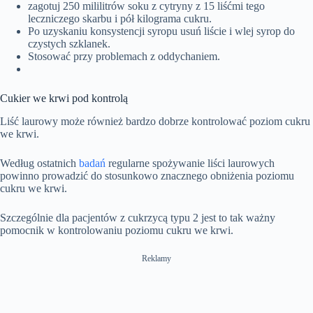
zagotuj 250 mililitrów soku z cytryny z 15 liśćmi tego
leczniczego skarbu i pół kilograma cukru.
Po uzyskaniu konsystencji syropu usuń liście i wlej syrop do
czystych szklanek.
Stosować przy problemach z oddychaniem.
Cukier we krwi pod kontrolą
Liść laurowy może również bardzo dobrze kontrolować poziom cukru
we krwi.
Według ostatnich
badań
regularne spożywanie liści laurowych
powinno prowadzić do stosunkowo znacznego obniżenia poziomu
cukru we krwi.
Szczególnie dla pacjentów z cukrzycą typu 2 jest to tak ważny
pomocnik w kontrolowaniu poziomu cukru we krwi.
Reklamy