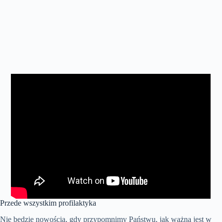
Przede wszystkim profilaktyka
Nie będzie nowością, gdy przypomnimy Państwu, jak ważna jest w