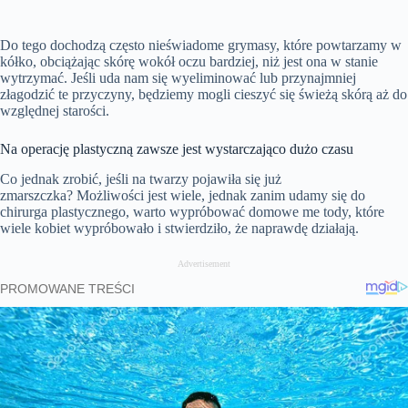
Do tego dochodzą często nieświadome grymasy, które powtarzamy w
kółko, obciążając skórę wokół oczu bardziej, niż jest ona w stanie
wytrzymać. Jeśli uda nam się wyeliminować lub przynajmniej
złagodzić te przyczyny, będziemy mogli cieszyć się świeżą skórą aż do
względnej starości.
Na operację plastyczną zawsze jest wystarczająco dużo czasu
Co jednak zrobić, jeśli na twarzy pojawiła się już
zmarszczka? Możliwości jest wiele, jednak zanim udamy się do
chirurga plastycznego, warto wypróbować domowe me tody, które
wiele kobiet wypróbowało i stwierdziło, że naprawdę działają.
Advertisement