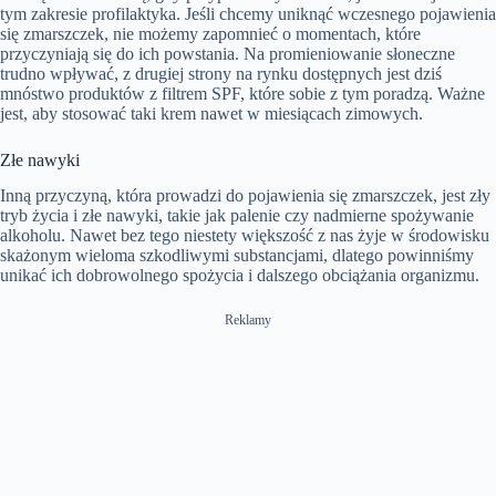
tym zakresie profilaktyka. Jeśli chcemy uniknąć wczesnego pojawienia
się zmarszczek, nie możemy zapomnieć o momentach, które
przyczyniają się do ich powstania. Na promieniowanie słoneczne
trudno wpływać, z drugiej strony na rynku dostępnych jest dziś
mnóstwo produktów z filtrem SPF, które sobie z tym poradzą. Ważne
jest, aby stosować taki krem ​​nawet w miesiącach zimowych.
Złe nawyki
Inną przyczyną, która prowadzi do pojawienia się zmarszczek, jest zły
tryb życia i złe nawyki, takie jak palenie czy nadmierne spożywanie
alkoholu. Nawet bez tego niestety większość z nas żyje w środowisku
skażonym wieloma szkodliwymi substancjami, dlatego powinniśmy
unikać ich dobrowolnego spożycia i dalszego obciążania organizmu.
Reklamy