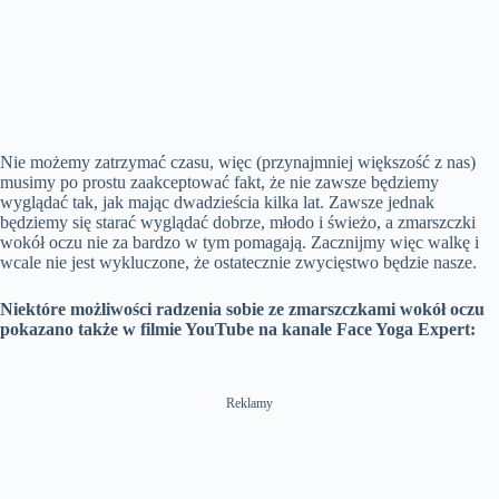
Nie możemy zatrzymać czasu, więc (przynajmniej większość z nas)
musimy po prostu zaakceptować fakt, że nie zawsze będziemy
wyglądać tak, jak mając dwadzieścia kilka lat. Zawsze jednak
będziemy się starać wyglądać dobrze, młodo i świeżo, a zmarszczki
wokół oczu nie za bardzo w tym pomagają. Zacznijmy więc walkę i
wcale nie jest wykluczone, że ostatecznie zwycięstwo będzie nasze.
Niektóre możliwości radzenia sobie ze zmarszczkami wokół oczu
pokazano także w filmie YouTube na kanale Face Yoga Expert:
Reklamy