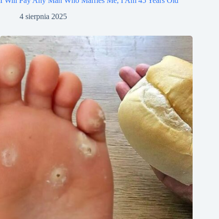
I Will Pay Any Man Who Marries Me, I Am 45 Years Old
4 sierpnia 2025