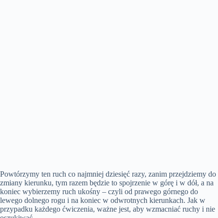
Powtórzymy ten ruch co najmniej dziesięć razy, zanim przejdziemy do
zmiany kierunku, tym razem będzie to spojrzenie w górę i w dół, a na
koniec wybierzemy ruch ukośny – czyli od prawego górnego do
lewego dolnego rogu i na koniec w odwrotnych kierunkach. Jak w
przypadku każdego ćwiczenia, ważne jest, aby wzmacniać ruchy i nie
oszukiwać.