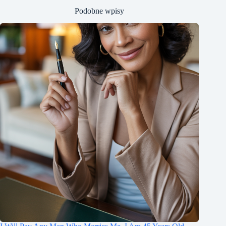
Podobne wpisy