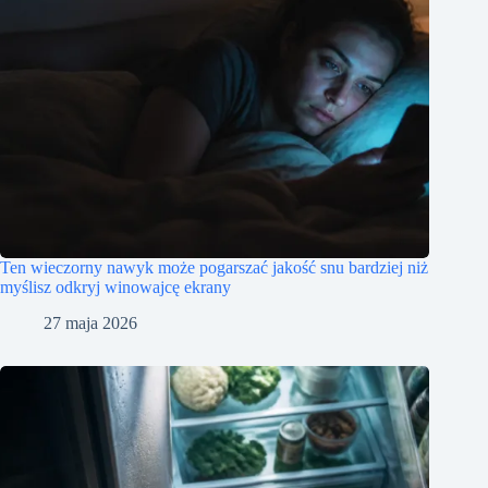
Ten wieczorny nawyk może pogarszać jakość snu bardziej niż
myślisz odkryj winowajcę ekrany
27 maja 2026