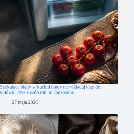
Szokujące błędy w kuchni nigdy nie wkładaj tego do
lodówki. Wiele osób robi to codziennie
27 maja 2026