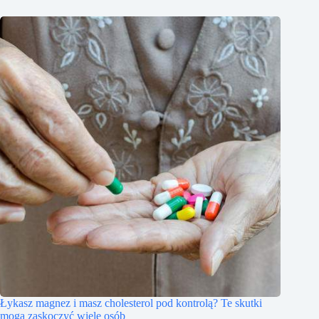
Łykasz magnez i masz cholesterol pod kontrolą? Te skutki
mogą zaskoczyć wiele osób