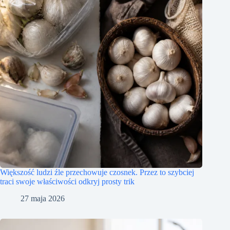
Większość ludzi źle przechowuje czosnek. Przez to szybciej
traci swoje właściwości odkryj prosty trik
27 maja 2026