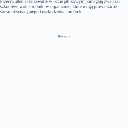
Przeciwutleniacze zawarte w occie jabłkowym pomagają zwalczać
szkodliwe wolne rodniki w organizmie, które mogą prowadzić do
stresu oksydacyjnego i uszkodzenia komórek.
Reklamy