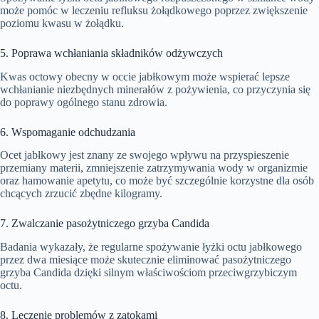
może pomóc w leczeniu refluksu żołądkowego poprzez zwiększenie
poziomu kwasu w żołądku.
5. Poprawa wchłaniania składników odżywczych
Kwas octowy obecny w occie jabłkowym może wspierać lepsze
wchłanianie niezbędnych minerałów z pożywienia, co przyczynia się
do poprawy ogólnego stanu zdrowia.
6. Wspomaganie odchudzania
Ocet jabłkowy jest znany ze swojego wpływu na przyspieszenie
przemiany materii, zmniejszenie zatrzymywania wody w organizmie
oraz hamowanie apetytu, co może być szczególnie korzystne dla osób
chcących zrzucić zbędne kilogramy.
7. Zwalczanie pasożytniczego grzyba Candida
Badania wykazały, że regularne spożywanie łyżki octu jabłkowego
przez dwa miesiące może skutecznie eliminować pasożytniczego
grzyba Candida dzięki silnym właściwościom przeciwgrzybiczym
octu.
8. Leczenie problemów z zatokami