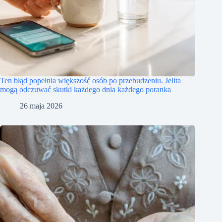
Ten błąd popełnia większość osób po przebudzeniu. Jelita
mogą odczuwać skutki każdego dnia każdego poranka
26 maja 2026