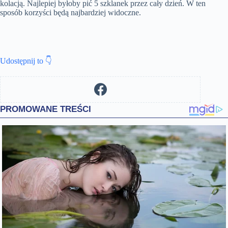
kolacją. Najlepiej byłoby pić 5 szklanek przez cały dzień. W ten
sposób korzyści będą najbardziej widoczne.
Udostępnij to 👇