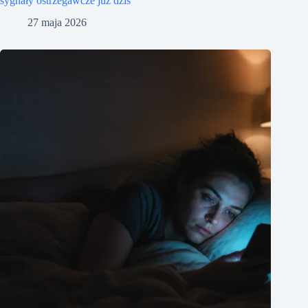
sygnały ostrzegawcze już dziś
27 maja 2026