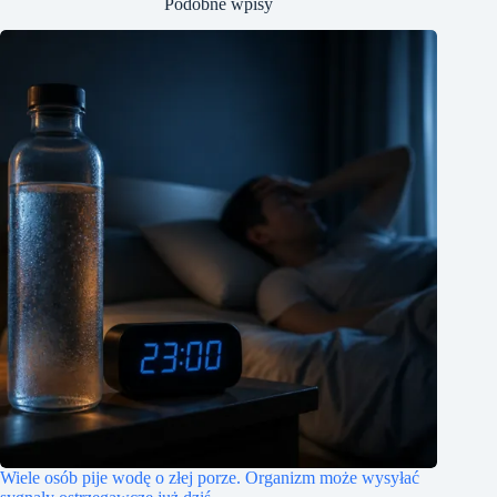
Podobne wpisy
Wiele osób pije wodę o złej porze. Organizm może wysyłać