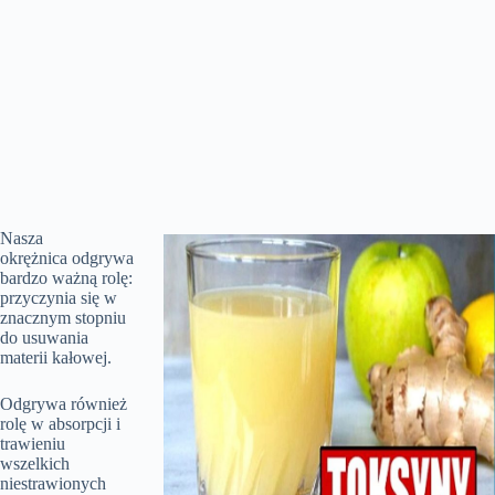
Nasza
okrężnica odgrywa
bardzo ważną rolę:
przyczynia się w
znacznym stopniu
do usuwania
materii kałowej.
Odgrywa również
rolę w absorpcji i
trawieniu
wszelkich
niestrawionych