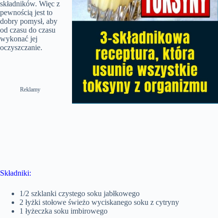
składników. Więc z
pewnością jest to
dobry pomysł, aby
od czasu do czasu
wykonać jej
oczyszczanie.
Reklamy
Składniki:
1/2 szklanki czystego soku jabłkowego
2 łyżki stołowe świeżo wyciskanego soku z cytryny
1 łyżeczka soku imbirowego