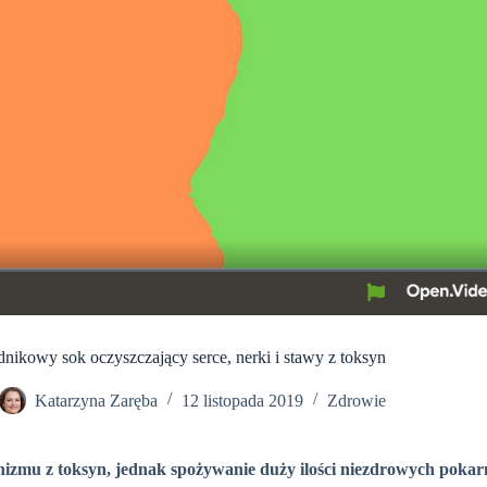
dnikowy sok oczyszczający serce, nerki i stawy z toksyn
Katarzyna Zaręba
12 listopada 2019
Zdrowie
izmu z toksyn, jednak spożywanie duży ilości niezdrowych poka