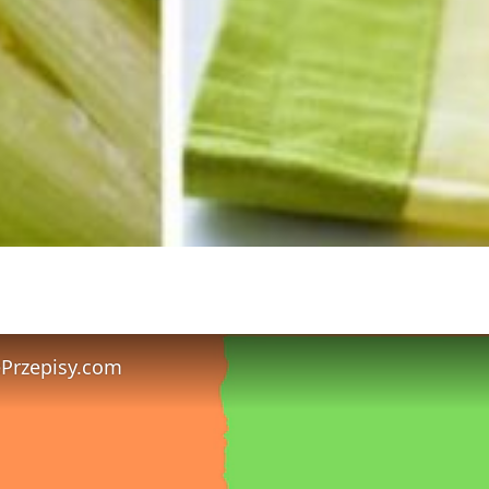
ePrzepisy.com