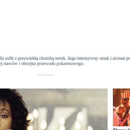
dla osób z przewlekłą chorobą nerek. Jego intensywny smak i aromat pr
ej stawów i obrzęku przewodu pokarmowego.
Advertisement