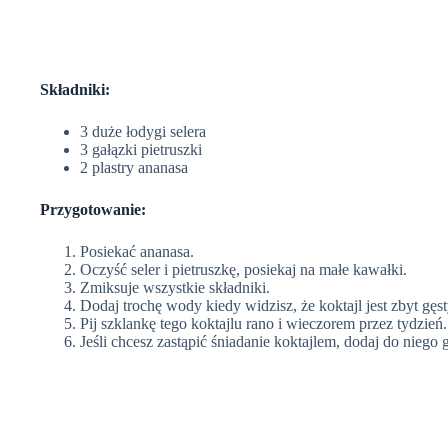
Składniki:
3 duże łodygi selera
3 gałązki pietruszki
2 plastry ananasa
Przygotowanie:
Posiekać ananasa.
Oczyść seler i pietruszkę, posiekaj na małe kawałki.
Zmiksuje wszystkie składniki.
Dodaj trochę wody kiedy widzisz, że koktajl jest zbyt gęst
Pij szklankę tego koktajlu rano i wieczorem przez tydzień.
Jeśli chcesz zastąpić śniadanie koktajlem, dodaj do niego 