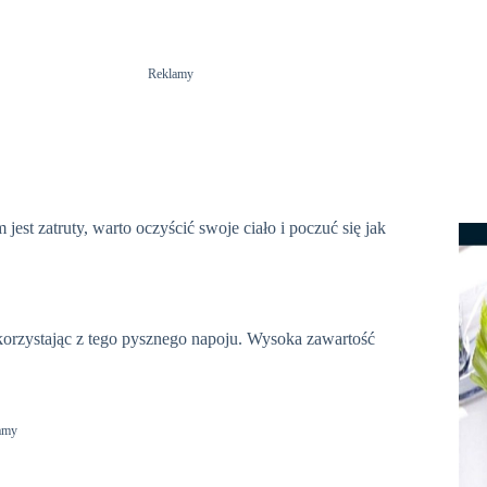
Reklamy
est zatruty, warto oczyścić swoje ciało i poczuć się jak
orzystając z tego pysznego napoju. Wysoka zawartość
amy