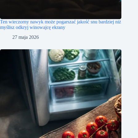
Ten wieczorny nawyk może pogarszać jakość snu bardziej niż
myślisz odkryj winowajcę ekrany
27 maja 2026