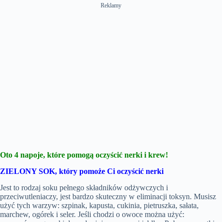
Reklamy
Oto 4 napoje, które pomogą oczyścić nerki i krew!
ZIELONY SOK, który pomoże Ci oczyścić nerki
Jest to rodzaj soku pełnego składników odżywczych i
przeciwutleniaczy, jest bardzo skuteczny w eliminacji toksyn. Musisz
użyć tych warzyw: szpinak, kapusta, cukinia, pietruszka, sałata,
marchew, ogórek i seler. Jeśli chodzi o owoce można użyć: