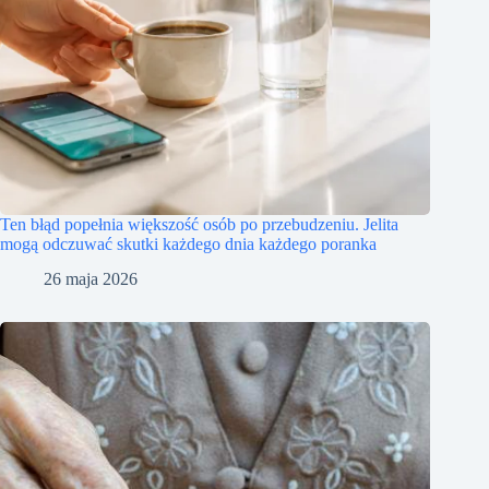
Ten błąd popełnia większość osób po przebudzeniu. Jelita
mogą odczuwać skutki każdego dnia każdego poranka
26 maja 2026