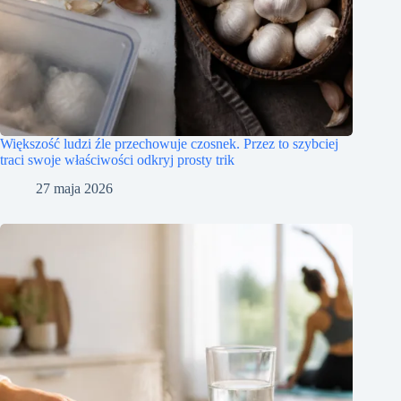
Większość ludzi źle przechowuje czosnek. Przez to szybciej
traci swoje właściwości odkryj prosty trik
27 maja 2026