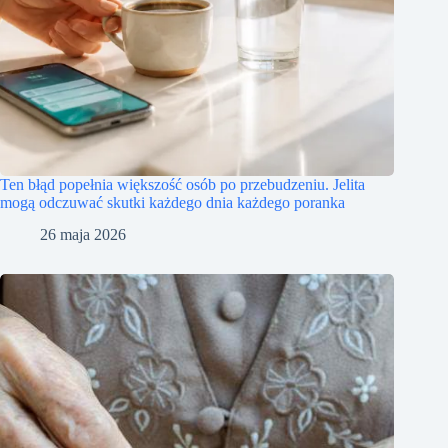
Ten błąd popełnia większość osób po przebudzeniu. Jelita
mogą odczuwać skutki każdego dnia każdego poranka
26 maja 2026