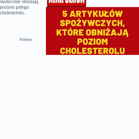
skutecznie obniżają
poziom pzłego
cholesterolu.
Reklamy