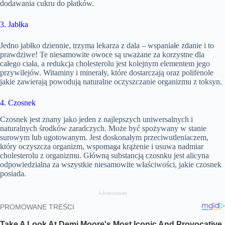
dodawania cukru do płatków.
3. Jabłka
Jedno jabłko dziennie, trzyma lekarza z dala – wspaniałe zdanie i to
prawdziwe! Te niesamowite owoce są uważane za korzystne dla
całego ciała, a redukcja cholesterolu jest kolejnym elementem jego
przywilejów. Witaminy i minerały, które dostarczają oraz polifenole
jakie zawierają powodują naturalne oczyszczanie organizmu z toksyn.
4. Czosnek
Czosnek jest znany jako jeden z najlepszych uniwersalnych i
naturalnych środków zaradczych. Może być spożywany w stanie
surowym lub ugotowanym. Jest doskonałym przeciwutleniaczem,
który oczyszcza organizm, wspomaga krążenie i usuwa nadmiar
cholesterolu z organizmu. Główną substancją czosnku jest alicyna
odpowiedzialna za wszystkie niesamowite właściwości, jakie czosnek
posiada.
Advertisement