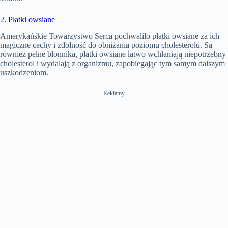
2. Płatki owsiane
Amerykańskie Towarzystwo Serca pochwaliło płatki owsiane za ich
magiczne cechy i zdolność do obniżania poziomu cholesterolu. Są
również pełne błonnika, płatki owsiane łatwo wchłaniają niepotrzebny
cholesterol i wydalają z organizmu, zapobiegając tym samym dalszym
uszkodzeniom.
Reklamy