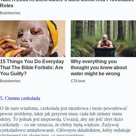
5. Ciemna czekolada
O ile nam wiadomo, czekolada jest niezdrowa i może powodować
pewne problemy, takie jak przyrost masy ciała lub zmiany stanu
skóry. To jednak jest nieprawdą. Uważaj, aby nie jeść zbyt dużo
czekolady – co nie oznacza, że ​​efekty będą większe. Zużywaj
czekoladowo umiarkowanie. Głównym składnikiem, który redukuje
cholesterol tak skutecznie, są procyjanidyny.