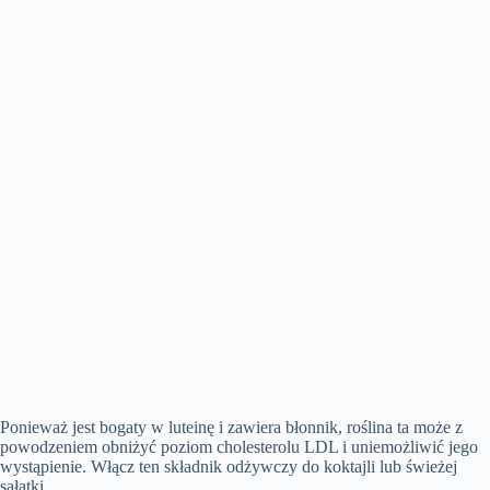
Ponieważ jest bogaty w luteinę i zawiera błonnik, roślina ta może z
powodzeniem obniżyć poziom cholesterolu LDL i uniemożliwić jego
wystąpienie. Włącz ten składnik odżywczy do koktajli lub świeżej
sałatki.