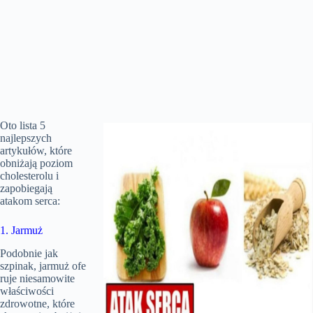
Oto lista 5
najlepszych
artykułów, które
obniżają poziom
cholesterolu i
zapobiegają
atakom serca:
1. Jarmuż
Podobnie jak
szpinak, jarmuż ofe
ruje niesamowite
właściwości
zdrowotne, które