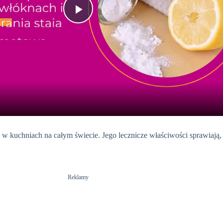
P
l
a
y
w kuchniach na całym świecie. Jego lecznicze właściwości sprawiają, ż
V
i
Reklamy
d