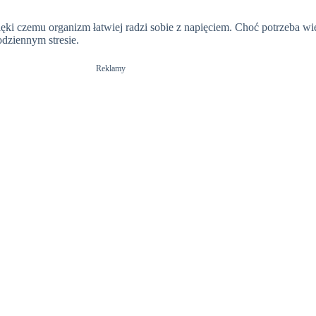
ięki czemu organizm łatwiej radzi sobie z napięciem. Choć potrzeba w
odziennym stresie.
Reklamy