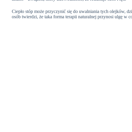
Ciepło stóp może przyczynić się do uwalniania tych olejków, dz
osób twierdzi, że taka forma terapii naturalnej przynosi ulgę w c