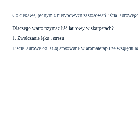
Co ciekawe, jednym z nietypowych zastosowań liścia laurowego
Dlaczego warto trzymać liść laurowy w skarpetach?
1. Zwalczanie lęku i stresu
Liście laurowe od lat są stosowane w aromaterapii ze względu 