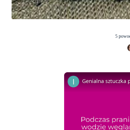
5 powod