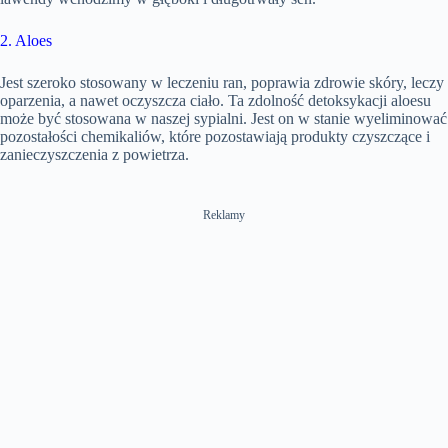
2. Aloes
Jest szeroko stosowany w leczeniu ran, poprawia zdrowie skóry, leczy
oparzenia, a nawet oczyszcza ciało. Ta zdolność detoksykacji aloesu
może być stosowana w naszej sypialni. Jest on w stanie wyeliminować
pozostałości chemikaliów, które pozostawiają produkty czyszczące i
zanieczyszczenia z powietrza.
Reklamy