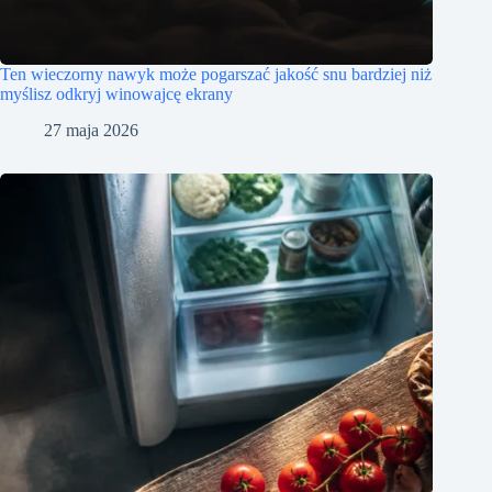
Ten wieczorny nawyk może pogarszać jakość snu bardziej niż
myślisz odkryj winowajcę ekrany
27 maja 2026