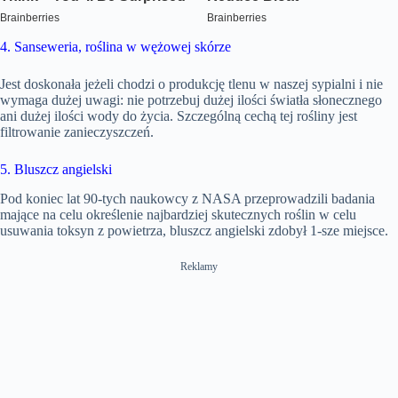
4. Sanseweria, roślina w wężowej skórze
Jest doskonała jeżeli chodzi o produkcję tlenu w naszej sypialni i nie
wymaga dużej uwagi: nie potrzebuj dużej ilości światła słonecznego
ani dużej ilości wody do życia. Szczególną cechą tej rośliny jest
filtrowanie zanieczyszczeń.
5. Bluszcz angielski
Pod koniec lat 90-tych naukowcy z NASA przeprowadzili badania
mające na celu określenie najbardziej skutecznych roślin w celu
usuwania toksyn z powietrza, bluszcz angielski zdobył 1-sze miejsce.
Reklamy