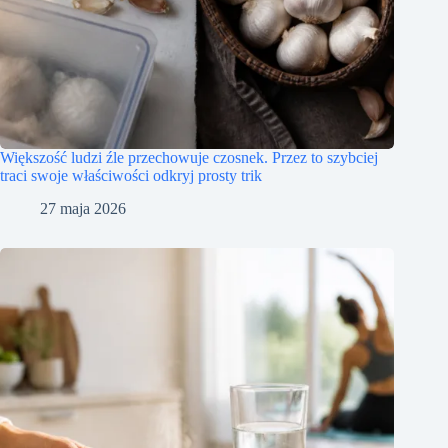
Większość ludzi źle przechowuje czosnek. Przez to szybciej
traci swoje właściwości odkryj prosty trik
27 maja 2026