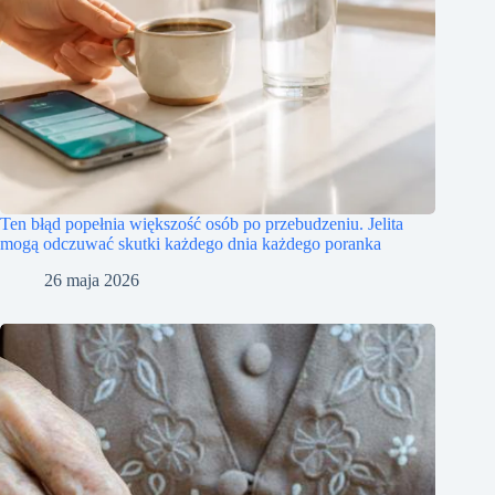
Ten błąd popełnia większość osób po przebudzeniu. Jelita
mogą odczuwać skutki każdego dnia każdego poranka
26 maja 2026