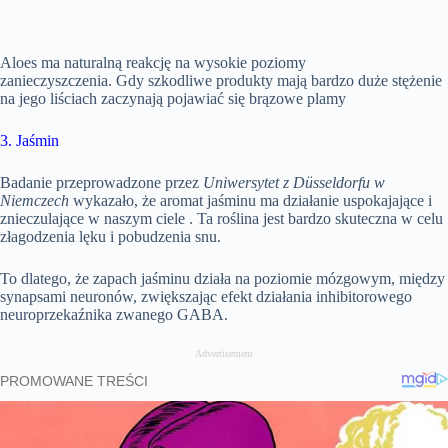
Aloes ma naturalną reakcję na wysokie poziomy
zanieczyszczenia. Gdy szkodliwe produkty mają bardzo duże stężenie
na jego liściach zaczynają pojawiać się brązowe plamy
3. Jaśmin
Badanie przeprowadzone przez
Uniwersytet z Düsseldorfu w
Niemczech
wykazało, że aromat jaśminu ma działanie uspokajające i
znieczulające w naszym ciele . Ta roślina jest bardzo skuteczna w celu
złagodzenia lęku i pobudzenia snu.
To dlatego, że zapach jaśminu działa na poziomie mózgowym, między
synapsami neuronów, zwiększając efekt działania inhibitorowego
neuroprzekaźnika zwanego GABA.
Advertisement