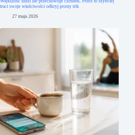
Większość ludzi źle przechowuje czosnek. Przez to szybciej
traci swoje właściwości odkryj prosty trik
27 maja 2026