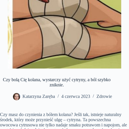
Czy bolą Cię kolana, wystarczy użyć cytryny, a ból szybko
zniknie.
Katarzyna Zaręba
4 czerwca 2023
Zdrowie
Czy masz do czynienia z bólem kolana? Jeśli tak, istnieje naturalny
środek, który może przynieść ulgę – cytryna. Ta powszechna
owocowa cytrusowa nie tylko nadaje smaku potrawom i napojom, ale