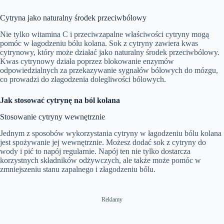
Cytryna jako naturalny środek przeciwbólowy
Nie tylko witamina C i przeciwzapalne właściwości cytryny mogą
pomóc w łagodzeniu bólu kolana. Sok z cytryny zawiera kwas
cytrynowy, który może działać jako naturalny środek przeciwbólowy.
Kwas cytrynowy działa poprzez blokowanie enzymów
odpowiedzialnych za przekazywanie sygnałów bólowych do mózgu,
co prowadzi do złagodzenia dolegliwości bólowych.
Jak stosować cytrynę na ból kolana
Stosowanie cytryny wewnętrznie
Jednym z sposobów wykorzystania cytryny w łagodzeniu bólu kolana
jest spożywanie jej wewnętrznie. Możesz dodać sok z cytryny do
wody i pić to napój regularnie. Napój ten nie tylko dostarcza
korzystnych składników odżywczych, ale także może pomóc w
zmniejszeniu stanu zapalnego i złagodzeniu bólu.
Reklamy