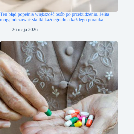
Ten błąd popełnia większość osób po przebudzeniu. Jelita
mogą odczuwać skutki każdego dnia każdego poranka
26 maja 2026