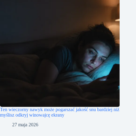
Ten wieczorny nawyk może pogarszać jakość snu bardziej niż
myślisz odkryj winowajcę ekrany
27 maja 2026