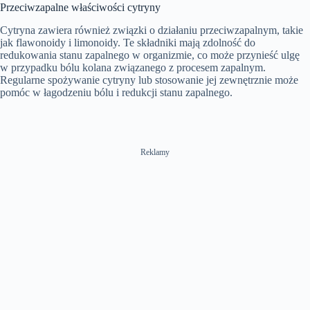
Przeciwzapalne właściwości cytryny
Cytryna zawiera również związki o działaniu przeciwzapalnym, takie
jak flawonoidy i limonoidy. Te składniki mają zdolność do
redukowania stanu zapalnego w organizmie, co może przynieść ulgę
w przypadku bólu kolana związanego z procesem zapalnym.
Regularne spożywanie cytryny lub stosowanie jej zewnętrznie może
pomóc w łagodzeniu bólu i redukcji stanu zapalnego.
Reklamy