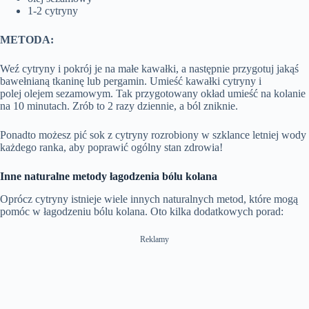
1-2 cytryny
METODA:
Weź cytryny i pokrój je na małe kawałki, a następnie przygotuj jakąś
bawełnianą tkaninę lub pergamin. Umieść kawałki cytryny i
polej olejem sezamowym. Tak przygotowany okład umieść na kolanie
na 10 minutach. Zrób to 2 razy dziennie, a ból zniknie.
Ponadto możesz pić sok z cytryny rozrobiony w szklance letniej wody
każdego ranka, aby poprawić ogólny stan zdrowia!
Inne naturalne metody łagodzenia bólu kolana
Oprócz cytryny istnieje wiele innych naturalnych metod, które mogą
pomóc w łagodzeniu bólu kolana. Oto kilka dodatkowych porad:
Reklamy