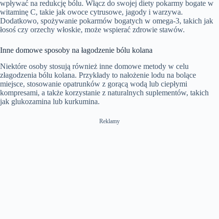
wpływać na redukcję bólu. Włącz do swojej diety pokarmy bogate w
witaminę C, takie jak owoce cytrusowe, jagody i warzywa.
Dodatkowo, spożywanie pokarmów bogatych w omega-3, takich jak
łosoś czy orzechy włoskie, może wspierać zdrowie stawów.
Inne domowe sposoby na łagodzenie bólu kolana
Niektóre osoby stosują również inne domowe metody w celu
złagodzenia bólu kolana. Przykłady to nałożenie lodu na bolące
miejsce, stosowanie opatrunków z gorącą wodą lub ciepłymi
kompresami, a także korzystanie z naturalnych suplementów, takich
jak glukozamina lub kurkumina.
Reklamy