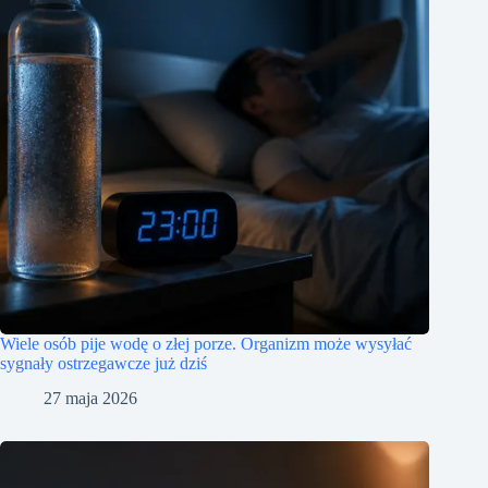
Wiele osób pije wodę o złej porze. Organizm może wysyłać
sygnały ostrzegawcze już dziś
27 maja 2026