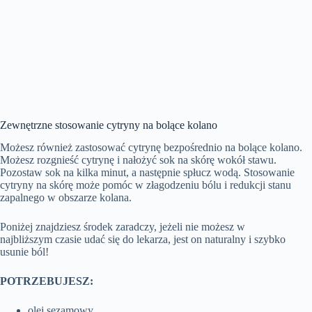
Zewnętrzne stosowanie cytryny na bolące kolano
Możesz również zastosować cytrynę bezpośrednio na bolące kolano.
Możesz rozgnieść cytrynę i nałożyć sok na skórę wokół stawu.
Pozostaw sok na kilka minut, a następnie spłucz wodą. Stosowanie
cytryny na skórę może pomóc w złagodzeniu bólu i redukcji stanu
zapalnego w obszarze kolana.
Poniżej znajdziesz środek zaradczy, jeżeli nie możesz w
najbliższym czasie udać się do lekarza, jest on naturalny i szybko
usunie ból!
POTRZEBUJESZ:
olej sezamowy