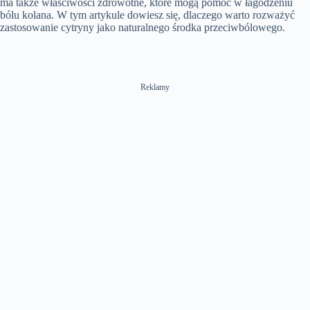
ma także właściwości zdrowotne, które mogą pomóc w łagodzeniu
bólu kolana. W tym artykule dowiesz się, dlaczego warto rozważyć
zastosowanie cytryny jako naturalnego środka przeciwbólowego.
Reklamy