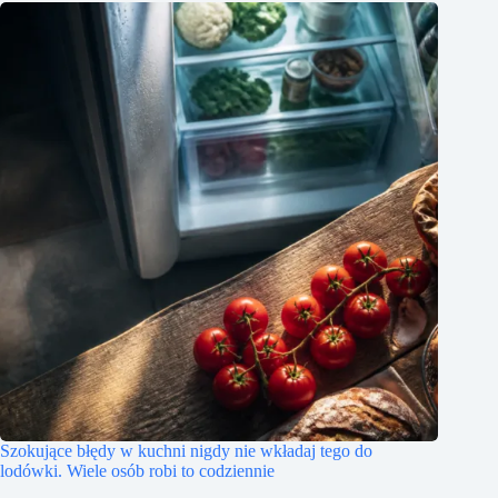
Szokujące błędy w kuchni nigdy nie wkładaj tego do
lodówki. Wiele osób robi to codziennie