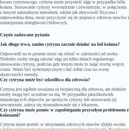
kwasu cytrynowego, cytryna może przynieść ulgę w przypadku bólu
kolana. Stosowanie cytryny wewnętrznie i zewnętrznie, w połączeniu
z innymi naturalnymi metodami, takimi jak aktywność fizyczna i
odpowiednia dieta, może przyczynić się do poprawy zdrowia stawów i
zmniejszenia dolegliwości bólowych.
Często zadawane pytania
Jak długo trwa, zanim cytryna zacznie działać na ból kolana?
Odpowiedź na to pytanie może się różnić w zależności od osoby.
Niektóre osoby mogą odczuć ulgę po kilku dniach regularnego
stosowania cytryny, podczas gdy innym może to zająć trochę więcej
czasu. Warto być systematycznym i dać sobie czas na ocenę
skuteczności metody.
Czy cytryna może być szkodliwa dla zdrowia?
Cytryna jest ogólnie uważana za bezpieczną dla zdrowia, ale niektóre
osoby mogą być uczulone na nią. W przypadku jakichkolwiek
niepokojących objawów po spożyciu cytryny lub stosowaniu jej
zewnętrznie, zaleca się skonsultowanie się z lekarzem.
Czy cytryna może pomóc w zapobieganiu przyszłym problemom z
kolanami?
Cytryna może pomóc w utrzymaniu zdrowych stawów dzięki swoim