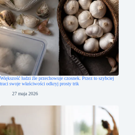
Większość ludzi źle przechowuje czosnek. Przez to szybciej
traci swoje właściwości odkryj prosty trik
27 maja 2026