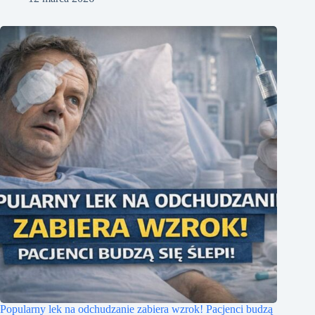
Popularny lek na odchudzanie zabiera wzrok! Pacjenci budzą