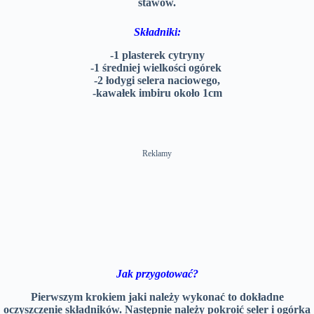
stawów.
Składniki:
-1 plasterek cytryny
-1 średniej wielkości ogórek
-2 łodygi selera naciowego,
-kawałek imbiru około 1cm
Reklamy
Jak przygotować?
Pierwszym krokiem jaki należy wykonać to dokładne
oczyszczenie składników. Następnie należy pokroić seler i ogórka