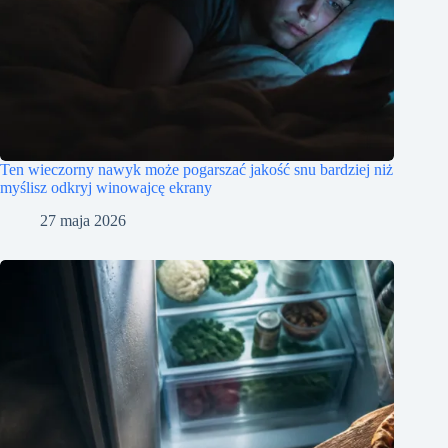
Ten wieczorny nawyk może pogarszać jakość snu bardziej niż
myślisz odkryj winowajcę ekrany
27 maja 2026