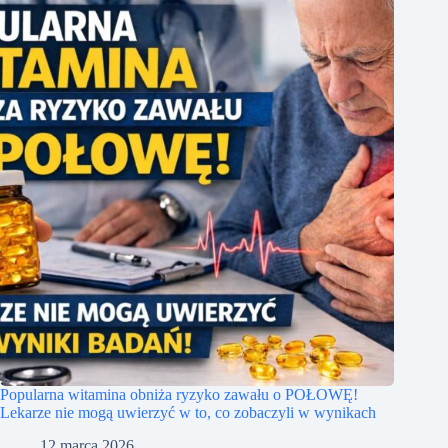
Popularna witamina obniża ryzyko zawału o POŁOWĘ!
Lekarze nie mogą uwierzyć w to, co zobaczyli w wynikach
12 marca 2026