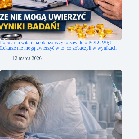
Popularna witamina obniża ryzyko zawału o POŁOWĘ!
Lekarze nie mogą uwierzyć w to, co zobaczyli w wynikach
12 marca 2026