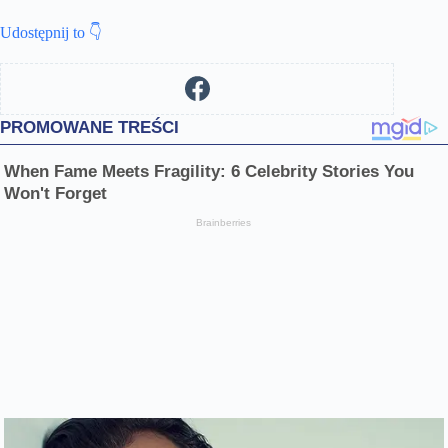
Udostępnij to 👇