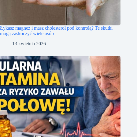
Łykasz magnez i masz cholesterol pod kontrolą? Te skutki
mogą zaskoczyć wiele osób
13 kwietnia 2026