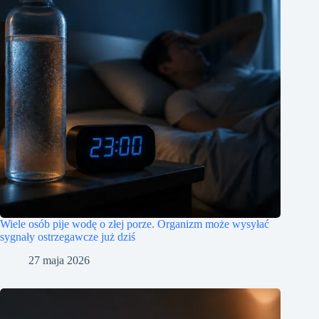
Wiele osób pije wodę o złej porze. Organizm może wysyłać
sygnały ostrzegawcze już dziś
27 maja 2026