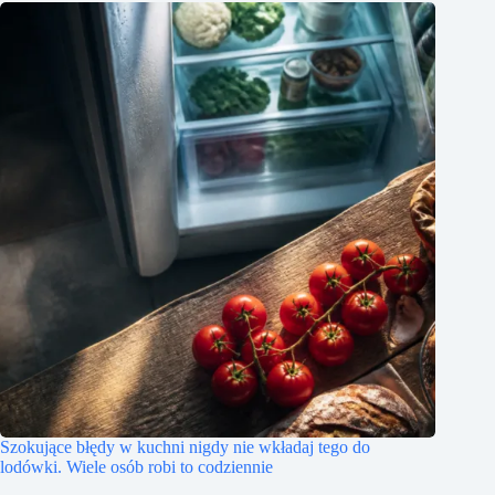
Szokujące błędy w kuchni nigdy nie wkładaj tego do
lodówki. Wiele osób robi to codziennie