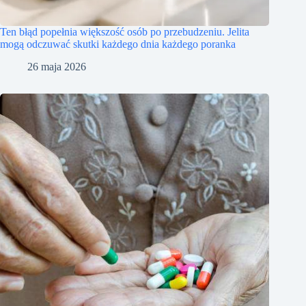
Ten błąd popełnia większość osób po przebudzeniu. Jelita
mogą odczuwać skutki każdego dnia każdego poranka
26 maja 2026