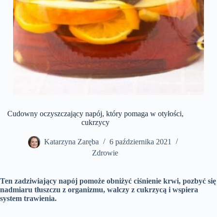
Cudowny oczyszczający napój, który pomaga w otyłości,
cukrzycy
Katarzyna Zaręba
6 października 2021
Zdrowie
Ten zadziwiający napój pomoże obniżyć ciśnienie krwi, pozbyć się
nadmiaru tłuszczu z organizmu, walczy z cukrzycą i wspiera
system trawienia.