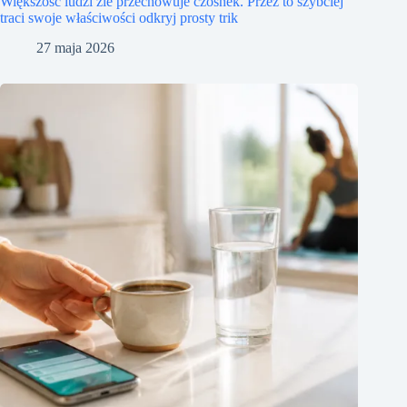
Większość ludzi źle przechowuje czosnek. Przez to szybciej
traci swoje właściwości odkryj prosty trik
27 maja 2026