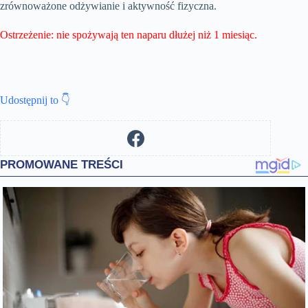
zrównoważone odżywianie i aktywność fizyczna.
Ostrzeżenie: nie spożywają ten naparu dłużej niż 1 miesiąc.
Udostępnij to 👇