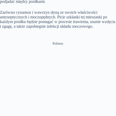
podjadać między posiłkami.
Zarówno cynamon i wawrzyn słyną ze swoich właściwości
antyseptycznych i moczopędnych. Picie szklanki tej mieszanki po
każdym posiłku będzie pomagać w procesie trawienia, usunie wzdęcia
i zgagę, a także zapobiegnie infekcji układu moczowego.
Reklamy