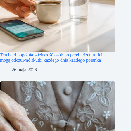
Ten błąd popełnia większość osób po przebudzeniu. Jelita
mogą odczuwać skutki każdego dnia każdego poranka
26 maja 2026