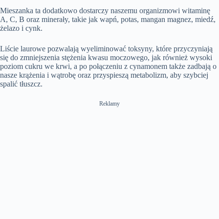
Mieszanka ta dodatkowo dostarczy naszemu organizmowi witaminę
A, C, B oraz minerały, takie jak wapń, potas, mangan magnez, miedź,
żelazo i cynk.
Liście laurowe pozwalają wyeliminować toksyny, które przyczyniają
się do zmniejszenia stężenia kwasu moczowego, jak również wysoki
poziom cukru we krwi, a po połączeniu z cynamonem także zadbają o
nasze krążenia i wątrobę oraz przyspieszą metabolizm, aby szybciej
spalić tłuszcz.
Reklamy