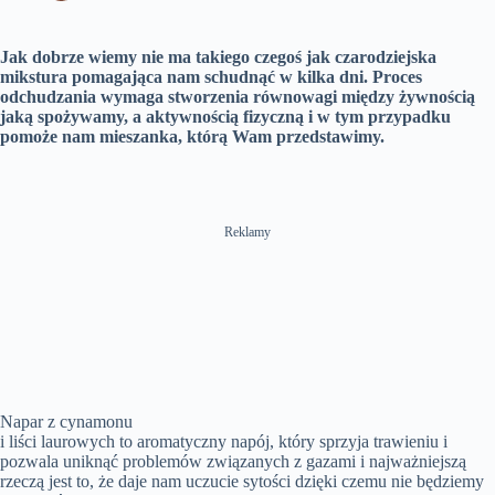
n
Jak dobrze wiemy nie ma takiego czegoś jak czarodziejska
mikstura pomagająca nam schudnąć w kilka dni. Proces
odchudzania wymaga stworzenia równowagi między żywnością
jaką spożywamy, a aktywnością fizyczną i w tym przypadku
pomoże nam mieszanka, którą Wam przedstawimy.
Reklamy
Napar z cynamonu
i liści laurowych to aromatyczny napój, który sprzyja trawieniu i
pozwala uniknąć problemów związanych z gazami i najważniejszą
rzeczą jest to, że daje nam uczucie sytości dzięki czemu nie będziemy