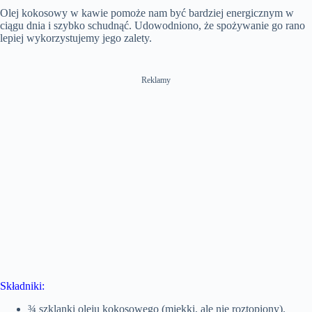
Olej kokosowy w kawie pomoże nam być bardziej energicznym w
ciągu dnia i szybko schudnąć. Udowodniono, że spożywanie go rano
lepiej wykorzystujemy jego zalety.
Reklamy
Składniki:
¾ szklanki oleju kokosowego (miękki, ale nie roztopiony).