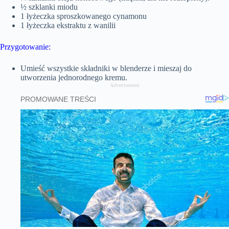
½ szklanki miodu
1 łyżeczka sproszkowanego cynamonu
1 łyżeczka ekstraktu z wanilii
Przygotowanie:
Umieść wszystkie składniki w blenderze i mieszaj do
utworzenia jednorodnego kremu.
Advertisement