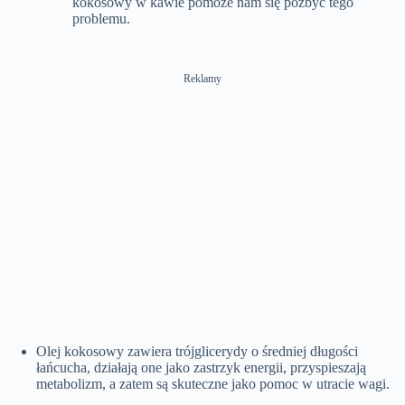
kokosowy w kawie pomoże nam się pozbyć tego
problemu.
Reklamy
Olej kokosowy zawiera trójglicerydy o średniej długości
łańcucha, działają one jako zastrzyk energii, przyspieszają
metabolizm, a zatem są skuteczne jako pomoc w utracie wagi.