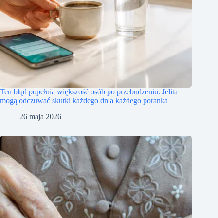
Ten błąd popełnia większość osób po przebudzeniu. Jelita
mogą odczuwać skutki każdego dnia każdego poranka
26 maja 2026