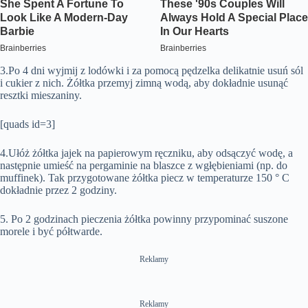
3.Po 4 dni wyjmij z lodówki i za pomocą pędzelka delikatnie usuń sól
i cukier z nich. Żółtka przemyj zimną wodą, aby dokładnie usunąć
resztki mieszaniny.
[quads id=3]
4.Ułóż żółtka jajek na papierowym ręczniku, aby odsączyć wodę, a
następnie umieść na pergaminie na blaszce z wgłębieniami (np. do
muffinek). Tak przygotowane żółtka piecz w temperaturze 150 ° C
dokładnie przez 2 godziny.
5. Po 2 godzinach pieczenia żółtka powinny przypominać suszone
morele i być półtwarde.
Reklamy
Reklamy