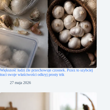
Większość ludzi źle przechowuje czosnek. Przez to szybciej
traci swoje właściwości odkryj prosty trik
27 maja 2026