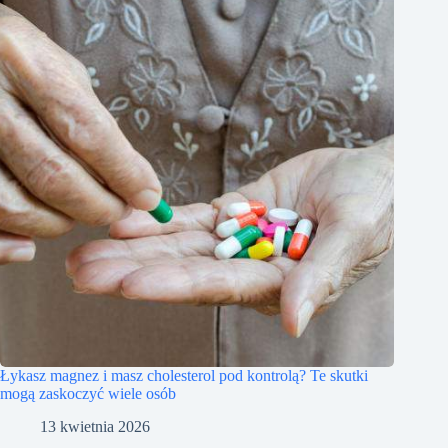
Łykasz magnez i masz cholesterol pod kontrolą? Te skutki
mogą zaskoczyć wiele osób
13 kwietnia 2026