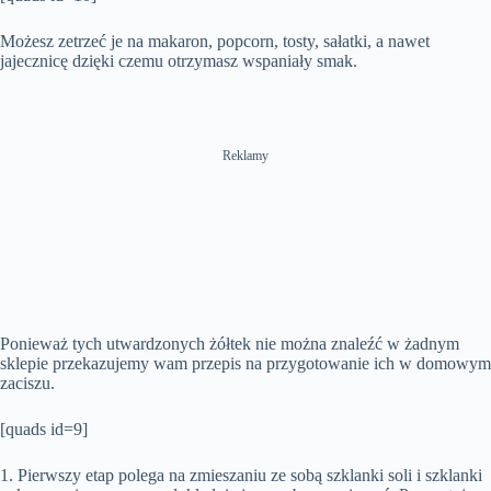
Możesz zetrzeć je na makaron, popcorn, tosty, sałatki, a nawet
jajecznicę dzięki czemu otrzymasz wspaniały smak.
Reklamy
Ponieważ tych utwardzonych żółtek nie można znaleźć w żadnym
sklepie przekazujemy wam przepis na przygotowanie ich w domowym
zaciszu.
[quads id=9]
1. Pierwszy etap polega na zmieszaniu ze sobą szklanki soli i szklanki