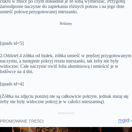
cukru w ​​misce po czym dokładnie je ze sobą wymieszać. Przygotuj
żaroodporne naczynie do zapiekania różnych potraw i na jego dnie
umieść połowę przygotowanej mieszanki.
Reklamy
[quads id=5]
2.Oddziel 4 żółtka od białek, żółtka umieść w prędzej przygotowanym
naczyniu, a następnie pokryj reszta mieszanki, tak żeby nie były
widoczne. Całe naczynie owiń folia aluminiową i umieścić je w
lodówce na 4 dni.
[quads id=4]
(Żółtka na zdjęciu poniżej nie są całkowicie pokryte, jednak staraj się
żeby nie były widoczne pokryj je w całości mieszaniną).
Advertisement