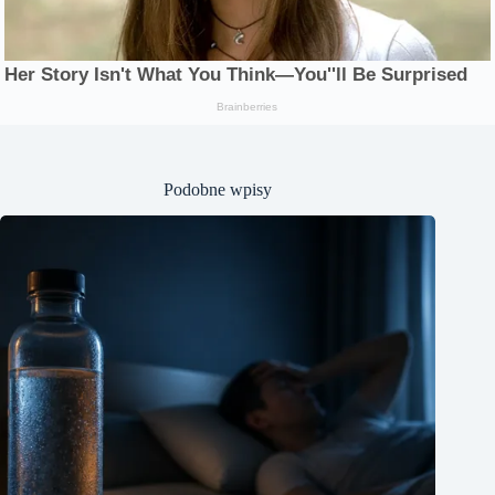
Podobne wpisy