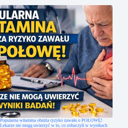
Popularna witamina obniża ryzyko zawału o POŁOWĘ!
Lekarze nie mogą uwierzyć w to, co zobaczyli w wynikach