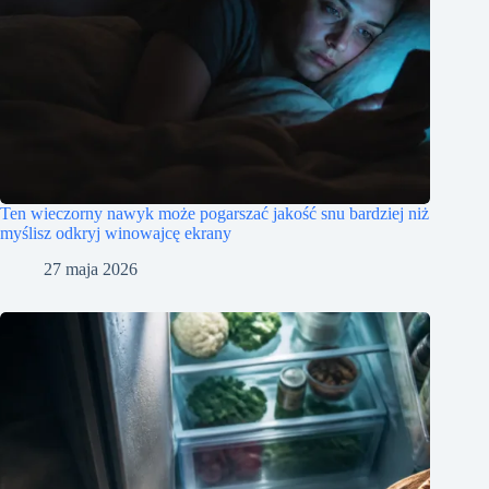
Ten wieczorny nawyk może pogarszać jakość snu bardziej niż
myślisz odkryj winowajcę ekrany
27 maja 2026