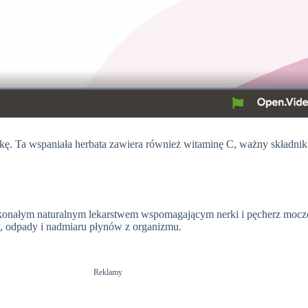
kę. Ta wspaniała herbata zawiera również witaminę C, ważny składn
konałym naturalnym lekarstwem wspomagającym nerki i pęcherz moczo
 odpady i nadmiaru płynów z organizmu.
Reklamy