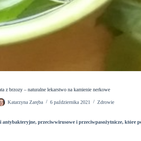
ta z brzozy – naturalne lekarstwo na kamienie nerkowe
Katarzyna Zaręba
6 października 2021
Zdrowie
ci antybakteryjne, przeciwwirusowe i przeciwpasożytnicze, które