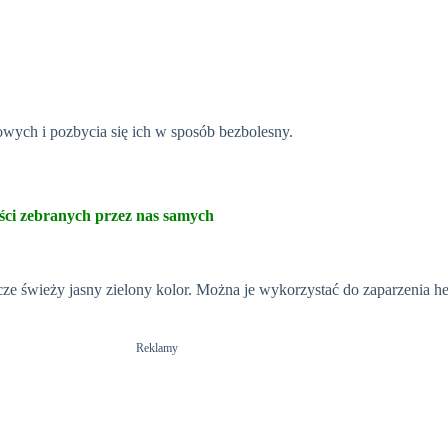
wych i pozbycia się ich w sposób bezbolesny.
iści zebranych przez nas samych
zcze świeży jasny zielony kolor. Można je wykorzystać do zaparzenia he
Reklamy