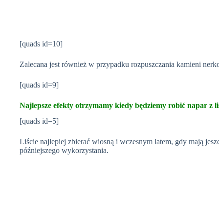
[quads id=10]
Zalecana jest również w przypadku rozpuszczania kamieni nerko
[quads id=9]
Najlepsze efekty otrzymamy kiedy będziemy robić napar z l
[quads id=5]
Liście najlepiej zbierać wiosną i wczesnym latem, gdy mają jes
późniejszego wykorzystania.