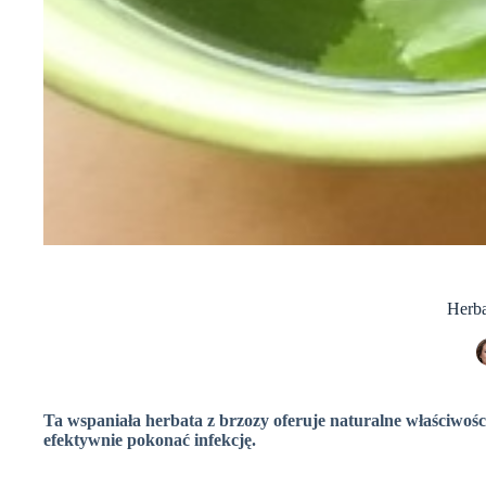
Herba
Ta wspaniała herbata z brzozy oferuje naturalne właściwoś
efektywnie pokonać infekcję.