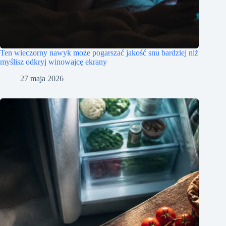
Ten wieczorny nawyk może pogarszać jakość snu bardziej niż
myślisz odkryj winowajcę ekrany
27 maja 2026