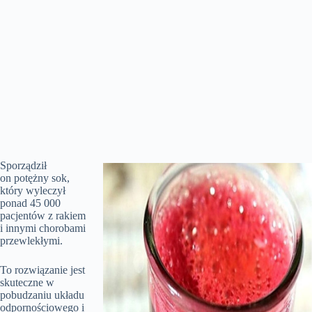
Sporządził
on potężny sok,
który wyleczył
ponad 45 000
pacjentów z rakiem
i innymi chorobami
przewlekłymi.
To rozwiązanie jest
skuteczne w
pobudzaniu układu
odpornościowego i