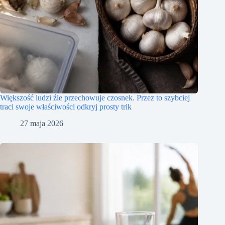
Większość ludzi źle przechowuje czosnek. Przez to szybciej
traci swoje właściwości odkryj prosty trik
27 maja 2026