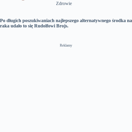
Zdrowie
n
Po długich poszukiwaniach najlepszego alternatywnego środka na
raka udało to się Rudolfowi Brojs.
Reklamy