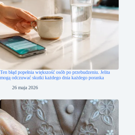
Ten błąd popełnia większość osób po przebudzeniu. Jelita
mogą odczuwać skutki każdego dnia każdego poranka
26 maja 2026