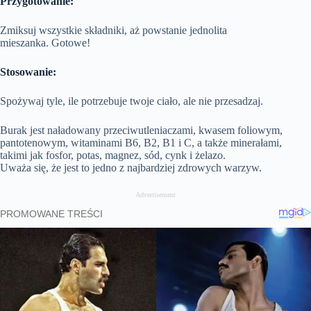
Przygotowanie:
Zmiksuj wszystkie składniki, aż powstanie jednolita
mieszanka. Gotowe!
Stosowanie:
Spożywaj tyle, ile potrzebuje twoje ciało, ale nie przesadzaj.
Burak jest naładowany przeciwutleniaczami, kwasem foliowym,
pantotenowym, witaminami B6, B2, B1 i C, a także minerałami,
takimi jak fosfor, potas, magnez, sód, cynk i żelazo.
Uważa się, że jest to jedno z najbardziej zdrowych warzyw.
Advertisement