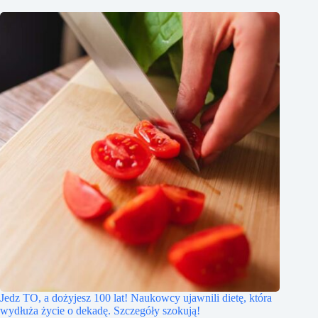
Jedz TO, a dożyjesz 100 lat! Naukowcy ujawnili dietę, która
wydłuża życie o dekadę. Szczegóły szokują!