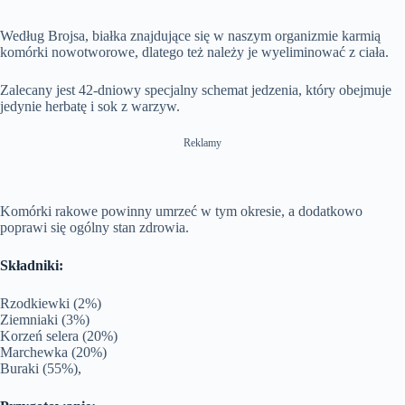
Według Brojsa, białka znajdujące się w naszym organizmie karmią
komórki nowotworowe, dlatego też należy je wyeliminować z ciała.
Zalecany jest 42-dniowy specjalny schemat jedzenia, który obejmuje
jedynie herbatę i sok z warzyw.
Reklamy
Komórki rakowe powinny umrzeć w tym okresie, a dodatkowo
poprawi się ogólny stan zdrowia.
Składniki:
Rzodkiewki (2%)
Ziemniaki (3%)
Korzeń selera (20%)
Marchewka (20%)
Buraki (55%),