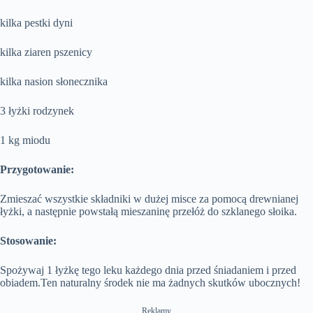
kilka pestki dyni
kilka ziaren pszenicy
kilka nasion słonecznika
3 łyżki rodzynek
1 kg miodu
Przygotowanie:
Zmieszać wszystkie składniki w dużej misce za pomocą drewnianej
łyżki, a następnie powstałą mieszaninę przełóż do szklanego słoika.
Stosowanie:
Spożywaj 1 łyżkę tego leku każdego dnia przed śniadaniem i przed
obiadem.Ten naturalny środek nie ma żadnych skutków ubocznych!
Reklamy