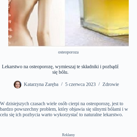
osteoporoza
Lekarstwo na osteoporozę, wymieszaj te składniki i pozbądź
się bólu.
Katarzyna Zaręba
5 czerwca 2023
Zdrowie
W dzisiejszych czasach wiele osób cierpi na osteoporozę, jest to
bardzo powszechny problem, który objawia się silnymi bólami i w
celu się ich pozbycia warto wykorzystać to naturalne lekarstwo.
Reklamy