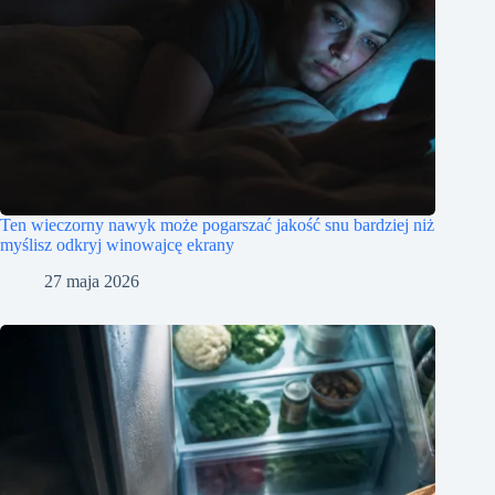
Ten wieczorny nawyk może pogarszać jakość snu bardziej niż
myślisz odkryj winowajcę ekrany
27 maja 2026