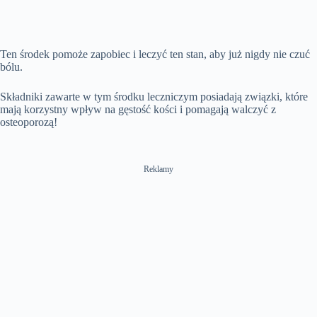
Ten środek pomoże zapobiec i leczyć ten stan, aby już nigdy nie czuć
bólu.
Składniki zawarte w tym środku leczniczym posiadają związki, które
mają korzystny wpływ na gęstość kości i pomagają walczyć z
osteoporozą!
Reklamy