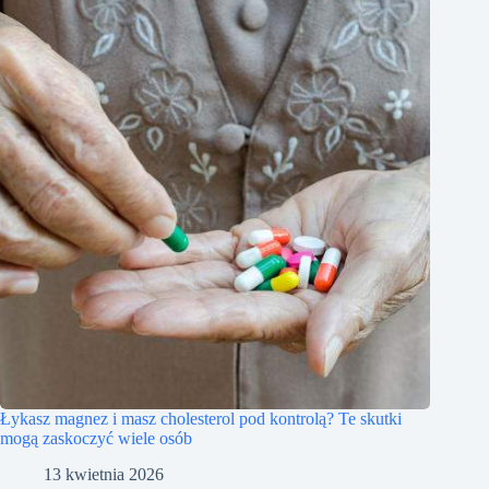
Łykasz magnez i masz cholesterol pod kontrolą? Te skutki
mogą zaskoczyć wiele osób
13 kwietnia 2026