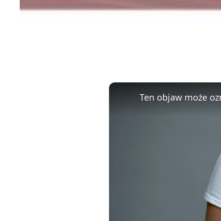
Ten objaw może ozn