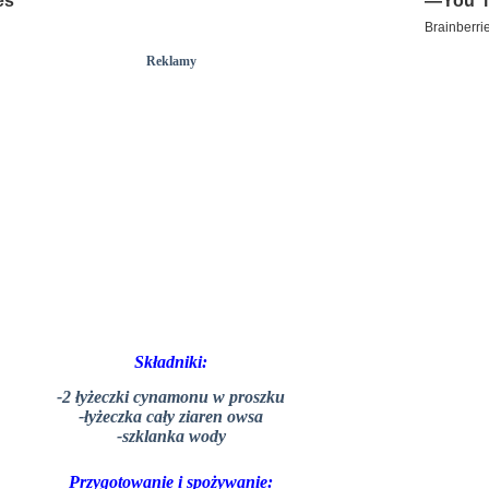
Reklamy
Składniki:
-2 łyżeczki cynamonu w proszku
-łyżeczka cały ziaren owsa
-szklanka wody
Przygotowanie i spożywanie: