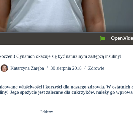
koczeni! Cynamon okazuje się być naturalnym zastępcą insuliny!
Katarzyna Zaręba
30 sierpnia 2018
Zdrowie
icowane właściwości i korzyści dla naszego zdrowia. W ostatnich 
iny! Jego spożycie jest zalecane dla cukrzyków, należy go wprowad
Reklamy