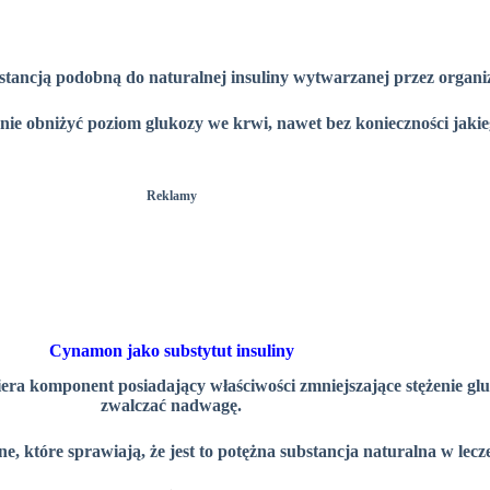
ubstancją podobną do naturalnej insuliny wytwarzanej przez organi
anie obniżyć poziom glukozy we krwi, nawet bez konieczności jaki
Reklamy
Cynamon jako substytut insuliny
iera komponent posiadający właściwości zmniejszające stężenie 
zwalczać nadwagę.
, które sprawiają, że jest to potężna substancja naturalna w lec