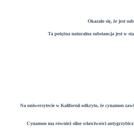
Okazało się, że jest s
Ta potężna naturalna substancja jest w st
Na uniwersytecie w Kalifornii odkryto, że cynamon zaw
Cynamon ma również silne właściwości antygrzybiczne