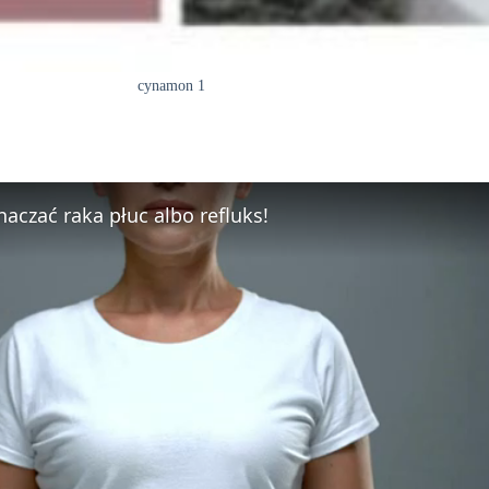
cynamon 1
aczać raka płuc albo refluks!