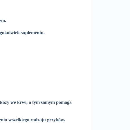
zm.
egokolwiek suplementu.
glukozy we krwi, a tym samym pomaga
zeniu wszelkiego rodzaju grzybów.