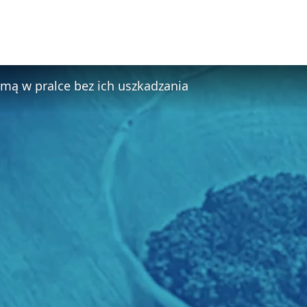
imą w pralce bez ich uszkadzania