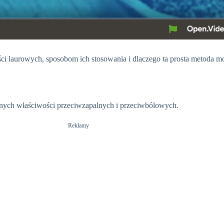
i laurowych, sposobom ich stosowania i dlaczego ta prosta metoda moż
ilnych właściwości przeciwzapalnych i przeciwbólowych.
Reklamy