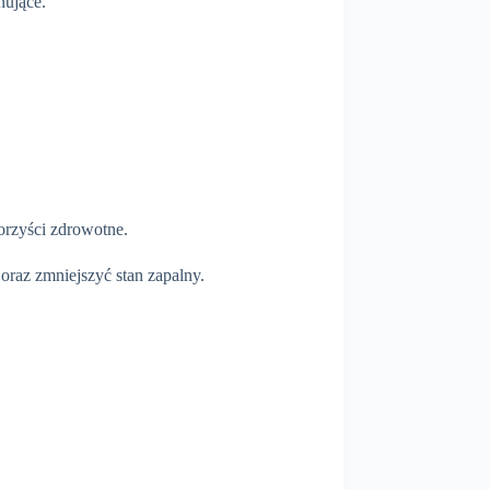
nujące.
orzyści zdrowotne.
oraz zmniejszyć stan zapalny.