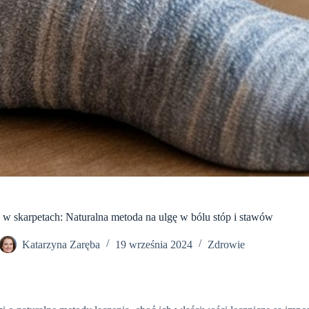
 w skarpetach: Naturalna metoda na ulgę w bólu stóp i stawów
Katarzyna Zaręba
19 września 2024
Zdrowie