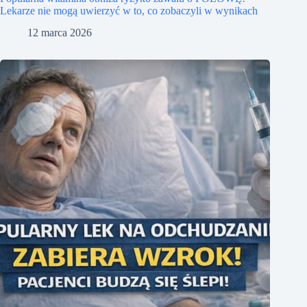
Lekarze nie mogą uwierzyć w to, co zobaczyli w wynikach
12 marca 2026