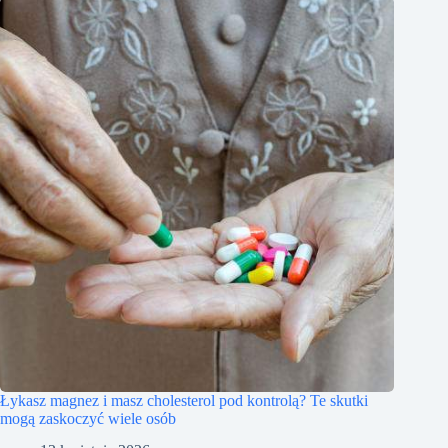
Łykasz magnez i masz cholesterol pod kontrolą? Te skutki
mogą zaskoczyć wiele osób