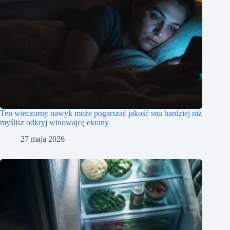
Ten wieczorny nawyk może pogarszać jakość snu bardziej niż
myślisz odkryj winowajcę ekrany
27 maja 2026