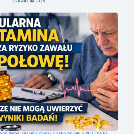
13 kwietnia 2026
Popularna witamina obniża ryzyko zawału o POŁOWĘ!