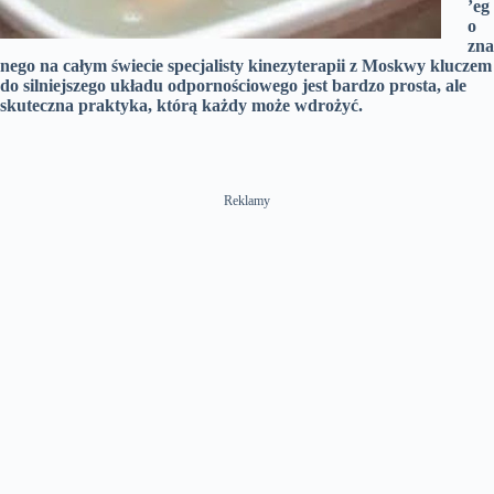
’eg
o
zna
nego na całym świecie specjalisty kinezyterapii z Moskwy kluczem
do silniejszego układu odpornościowego jest bardzo prosta, ale
skuteczna praktyka, którą każdy może wdrożyć.
Reklamy