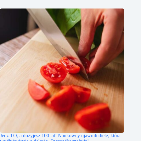
Jedz TO, a dożyjesz 100 lat! Naukowcy ujawnili dietę, która