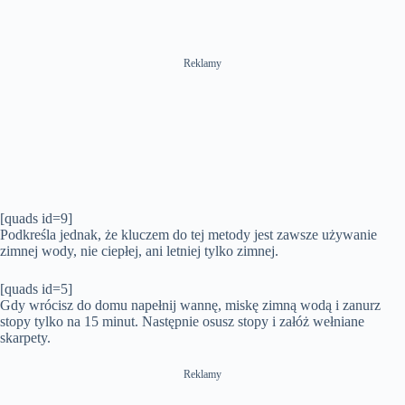
Reklamy
[quads id=9]
Podkreśla jednak, że kluczem do tej metody jest zawsze używanie
zimnej wody, nie ciepłej, ani letniej tylko zimnej.
[quads id=5]
Gdy wrócisz do domu napełnij wannę, miskę zimną wodą i zanurz
stopy tylko na 15 minut. Następnie osusz stopy i załóż wełniane
skarpety.
Reklamy