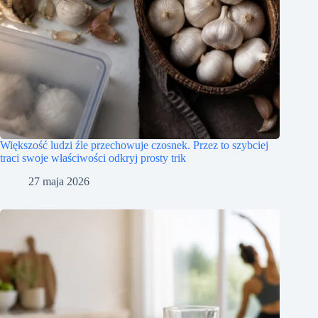
Większość ludzi źle przechowuje czosnek. Przez to szybciej
traci swoje właściwości odkryj prosty trik
27 maja 2026