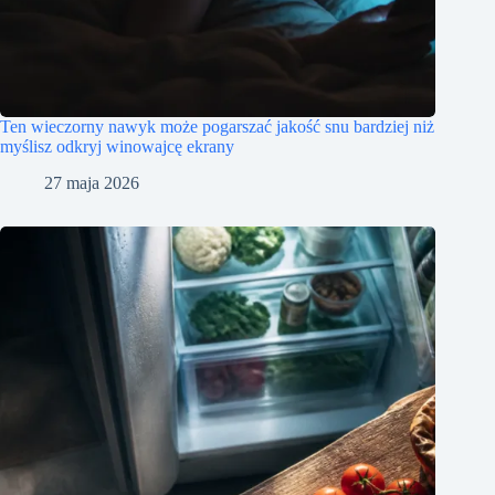
Ten wieczorny nawyk może pogarszać jakość snu bardziej niż
myślisz odkryj winowajcę ekrany
27 maja 2026