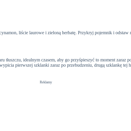
ynamon, liście laurowe i zieloną herbatę. Przykryj pojemnik i odstaw 
ru tłuszczu, idealnym czasem, aby go przyśpieszyć to moment zaraz p
ypicia pierwszej szklanki zaraz po przebudzeniu, drugą szklankę tej h
Reklamy