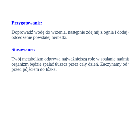
Przygotowanie:
Doprowadź wodę do wrzenia, następnie zdejmij z ognia i dodaj c
odcedzenie powstałej herbatki.
Stosowanie:
Twój metabolizm odgrywa najważniejszą rolę w spalanie nadmia
organizm będzie spalać tłuszcz przez cały dzień. Zaczynamy od w
przed pójściem do łóżka.