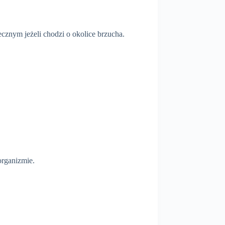
ecznym jeżeli chodzi o okolice brzucha.
organizmie.