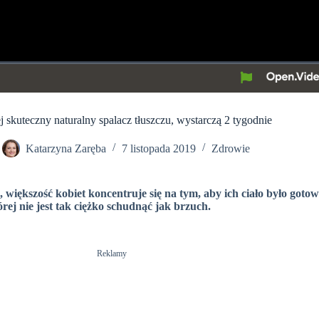
j skuteczny naturalny spalacz tłuszczu, wystarczą 2 tygodnie
Katarzyna Zaręba
7 listopada 2019
Zdrowie
i, większość kobiet koncentruje się na tym, aby ich ciało było goto
órej nie jest tak ciężko schudnąć jak brzuch.
Reklamy