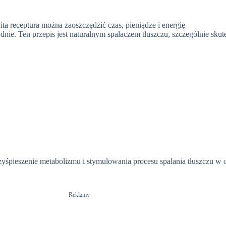
ta receptura można zaoszczędzić czas, pieniądze i energię
dnie. Ten przepis jest naturalnym spalaczem tłuszczu, szczególnie skut
rzyśpieszenie metabolizmu i stymulowania procesu spalania tłuszczu w 
Reklamy