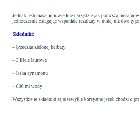
Jednak jeśli masz odpowiednie narzędzie jak poniższa niesamowi
jednocześnie osiągając wspaniałe rezultaty w mniej niż dwa tygo
Składniki:
– łyżeczka zielonej herbaty
– 3 liście laurowe
– laska cynamonu
– 800 ml wody
Wszystkie te składniki są niezwykle korzystne jeżeli chodzi o p