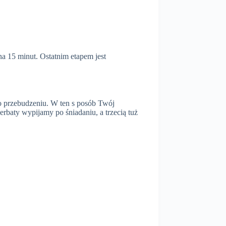
na 15 minut. Ostatnim etapem jest
o przebudzeniu. W ten s posób Twój
erbaty wypijamy po śniadaniu, a trzecią tuż