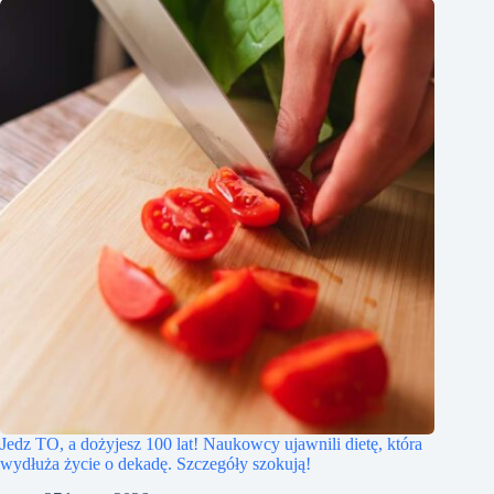
Jedz TO, a dożyjesz 100 lat! Naukowcy ujawnili dietę, która
wydłuża życie o dekadę. Szczegóły szokują!