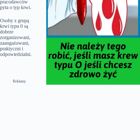
pracodawców
pyta o typ krwi.
Osoby z grupą
krwi typu 0 są
dobrze
zorganizowani,
zaangażowani,
praktyczni i
odpowiedzialni.
Reklamy