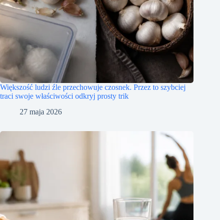
Większość ludzi źle przechowuje czosnek. Przez to szybciej
traci swoje właściwości odkryj prosty trik
27 maja 2026