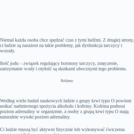
Niemal każda osoba chce spędzać czas z tymi ludźmi. Z drugiej strony,
ci ludzie są narażeni na takie problemy, jak dysfunkcja tarczycy i
wrzody.
Ilość jodu – związek regulujący hormony tarczycy, zmęczenie,
zatrzymanie wody i otyłość są skutkami ubocznymi tego problemu.
Reklamy
Według wielu badań naukowych ludzie z grupy krwi typu O powinni
unikać nadmiernego spożycia alkoholu i kofeiny. Kofeina podnosi
poziom adrenaliny w organizmie, a osoby z grupą krwi typu O mają
naturalnie wysoki poziom adrenaliny.
Ci ludzie muszą być aktywni fizycznie lub wykonywać ćwiczenia