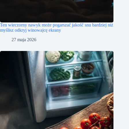
Ten wieczorny nawyk może pogarszać jakość snu bardziej niż
myślisz odkryj winowajcę ekrany
27 maja 2026