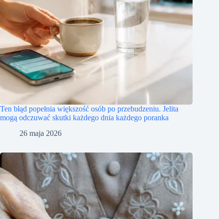
Ten błąd popełnia większość osób po przebudzeniu. Jelita
mogą odczuwać skutki każdego dnia każdego poranka
26 maja 2026