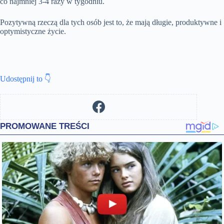
co najmniej 3-4 razy w tygodniu.
Pozytywną rzeczą dla tych osób jest to, że mają długie, produktywne i
optymistyczne życie.
Udostępnij to 👇