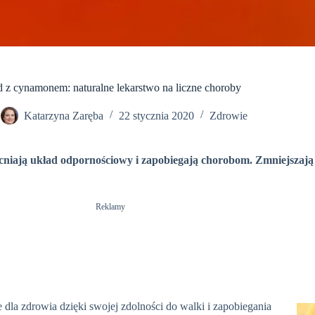
 z cynamonem: naturalne lekarstwo na liczne choroby
Katarzyna Zaręba
22 stycznia 2020
Zdrowie
niają układ odpornościowy i zapobiegają chorobom. Zmniejszają r
Reklamy
 dla zdrowia dzięki swojej zdolności do walki i zapobiegania