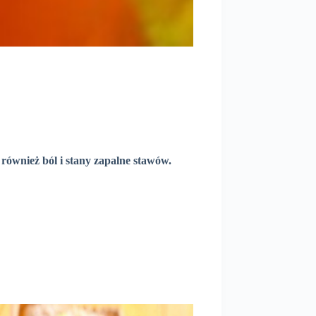
ównież ból i stany zapalne stawów.