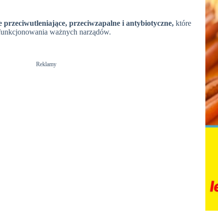
e przeciwutleniające, przeciwzapalne i antybiotyczne,
które
 funkcjonowania ważnych narządów.
Reklamy