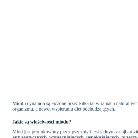
Miód
i cynamon są łączone przez kilka lat w ramach naturaln
organizmu, a nawet wspieraniu diet odchudzających.
Jakie są właściwości miodu?
Miód jest produkowany przez pszczoły i jest jednym z najbardz
antyseptycznych, wzmacniających, uspokajających, przeczy