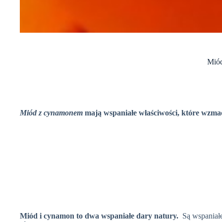
Miód
Miód z cynamonem
mają wspaniałe właściwości, które wzmac
Miód i cynamon to dwa wspaniałe dary natury.
Są wspaniałe