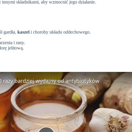
 innymi składnikami, aby wzmocnić jego działanie.
l gardła,
kaszel
i choroby układu oddechowego.
.
zenia i rany.
orę jelitową.
 razy bardziej wydajny od antybiotyków