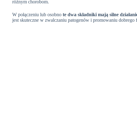
różnym chorobom.
W połączeniu lub osobno
te dwa składniki mają silne działani
jest skuteczne w zwalczaniu patogenów i promowaniu dobrego