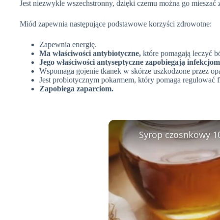
Jest niezwykle wszechstronny, dzięki czemu można go mieszać z
Miód zapewnia następujące podstawowe korzyści zdrowotne:
Zapewnia energię.
Ma właściwości antybiotyczne,
które pomagają leczyć bó
Jego właściwości antyseptyczne zapobiegają infekcjom
Wspomaga gojenie tkanek w skórze uszkodzone przez opar
Jest probiotycznym pokarmem, który pomaga regulować fl
Zapobiega zaparciom.
Syrop czosnkowy 10