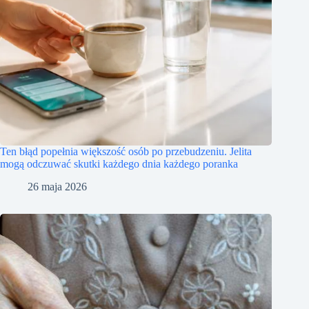
Ten błąd popełnia większość osób po przebudzeniu. Jelita
mogą odczuwać skutki każdego dnia każdego poranka
26 maja 2026