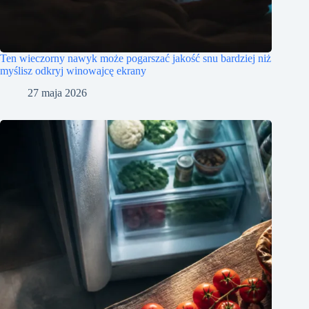
Ten wieczorny nawyk może pogarszać jakość snu bardziej niż
myślisz odkryj winowajcę ekrany
27 maja 2026