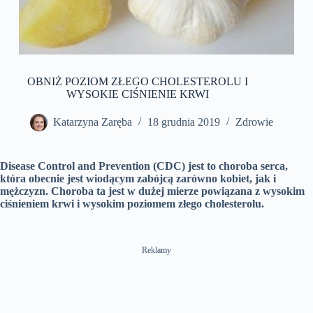
OBNIŻ POZIOM ZŁEGO CHOLESTEROLU I
WYSOKIE CIŚNIENIE KRWI
Katarzyna Zaręba
18 grudnia 2019
Zdrowie
Disease Control and Prevention (CDC) jest to choroba serca,
która obecnie jest wiodącym zabójcą zarówno kobiet, jak i
mężczyzn. Choroba ta jest w dużej mierze powiązana z wysokim
ciśnieniem krwi i wysokim poziomem złego cholesterolu.
Reklamy