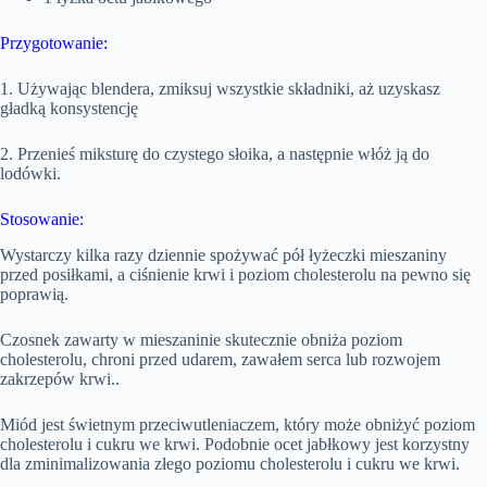
Przygotowanie:
1. Używając blendera, zmiksuj wszystkie składniki, aż uzyskasz
gładką konsystencję
2. Przenieś miksturę do czystego słoika, a następnie włóż ją do
lodówki.
Stosowanie:
Wystarczy kilka razy dziennie spożywać pół łyżeczki mieszaniny
przed posiłkami, a ciśnienie krwi i poziom cholesterolu na pewno się
poprawią.
Czosnek zawarty w mieszaninie skutecznie obniża poziom
cholesterolu, chroni przed udarem, zawałem serca lub rozwojem
zakrzepów krwi..
Miód jest świetnym przeciwutleniaczem, który może obniżyć poziom
cholesterolu i cukru we krwi. Podobnie ocet jabłkowy jest korzystny
dla zminimalizowania złego poziomu cholesterolu i cukru we krwi.