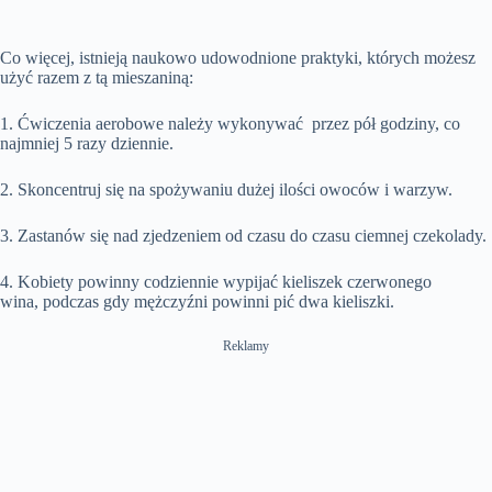
Co więcej, istnieją naukowo udowodnione praktyki, których możesz
użyć razem z tą mieszaniną:
1. Ćwiczenia aerobowe należy wykonywać przez pół godziny, co
najmniej 5 razy dziennie.
2. Skoncentruj się na spożywaniu dużej ilości owoców i warzyw.
3. Zastanów się nad zjedzeniem od czasu do czasu ciemnej czekolady.
4. Kobiety powinny codziennie wypijać kieliszek czerwonego
wina, podczas gdy mężczyźni powinni pić dwa kieliszki.
Reklamy