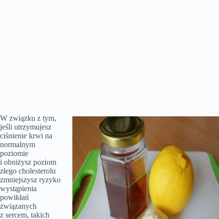
W związku z tym,
jeśli utrzymujesz
ciśnienie krwi na
normalnym
poziomie
i obniżysz poziom
złego cholesterolu
zmniejszysz ryzyko
wystąpienia
powikłań
związanych
z sercem, takich