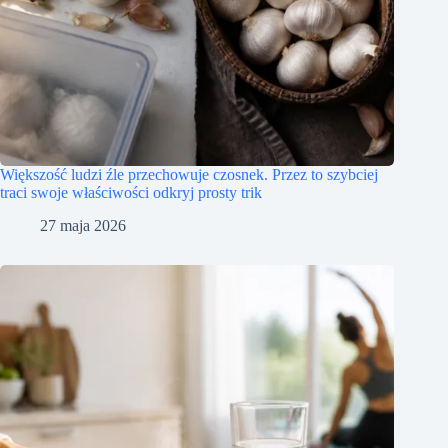
Większość ludzi źle przechowuje czosnek. Przez to szybciej
traci swoje właściwości odkryj prosty trik
27 maja 2026