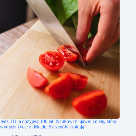
Jedz TO, a dożyjesz 100 lat! Naukowcy ujawnili dietę, która
wydłuża życie o dekadę. Szczegóły szokują!