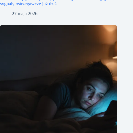
sygnały ostrzegawcze już dziś
27 maja 2026