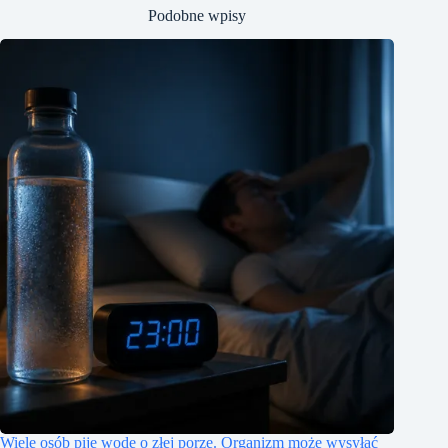
Podobne wpisy
Wiele osób pije wodę o złej porze. Organizm może wysyłać