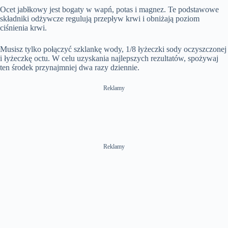
Ocet jabłkowy jest bogaty w wapń, potas i magnez. Te podstawowe
składniki odżywcze regulują przepływ krwi i obniżają poziom
ciśnienia krwi.
Musisz tylko połączyć szklankę wody, 1/8 łyżeczki sody oczyszczonej
i łyżeczkę octu. W celu uzyskania najlepszych rezultatów, spożywaj
ten środek przynajmniej dwa razy dziennie.
Reklamy
Reklamy