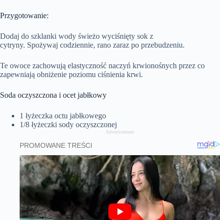
Przygotowanie:
Dodaj do szklanki wody świeżo wyciśnięty sok z
cytryny. Spożywaj codziennie, rano zaraz po przebudzeniu.
Te owoce zachowują elastyczność naczyń krwionośnych przez co
zapewniają obniżenie poziomu ciśnienia krwi.
Soda oczyszczona i ocet jabłkowy
1 łyżeczka octu jabłkowego
1/8 łyżeczki sody oczyszczonej
Advertisement