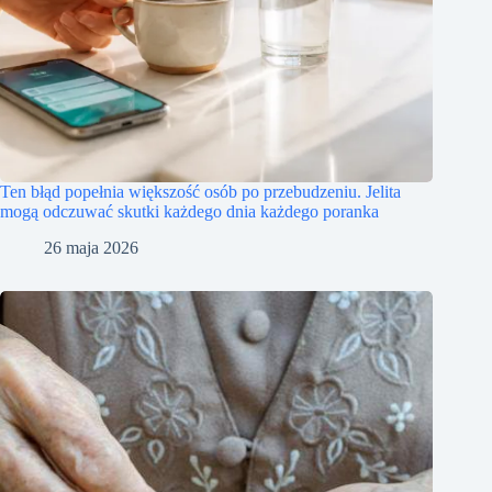
Ten błąd popełnia większość osób po przebudzeniu. Jelita
mogą odczuwać skutki każdego dnia każdego poranka
26 maja 2026