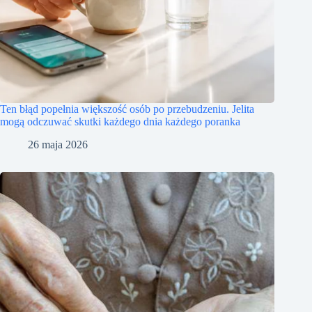
Ten błąd popełnia większość osób po przebudzeniu. Jelita
mogą odczuwać skutki każdego dnia każdego poranka
26 maja 2026