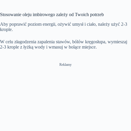
Stosowanie oleju imbirowego zależy od Twoich potrzeb
Aby poprawić poziom energii, ożywić umysł i ciało, należy użyć 2-3
krople.
W celu złagodzenia zapalenia stawów, bólów kręgosłupa, wymieszaj
2-3 krople z łyżką wody i wmasuj w bolące miejsce.
Reklamy