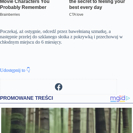
Poczekaj, aż ostygnie, odcedź przez bawełnianą szmatkę, a
następnie przelej do szklanego słoika z pokrywką i przechowuj w
chłodnym miejscu do 6 miesięcy.
Udostępnij to 👇