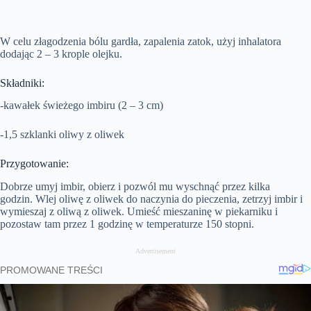
W celu złagodzenia bólu gardła, zapalenia zatok, użyj inhalatora
dodając 2 – 3 krople olejku.
Składniki:
-kawałek świeżego imbiru (2 – 3 cm)
-1,5 szklanki oliwy z oliwek
Przygotowanie:
Dobrze umyj imbir, obierz i pozwól mu wyschnąć przez kilka
godzin. Wlej oliwę z oliwek do naczynia do pieczenia, zetrzyj imbir i
wymieszaj z oliwą z oliwek. Umieść mieszaninę w piekarniku i
pozostaw tam przez 1 godzinę w temperaturze 150 stopni.
Advertisement