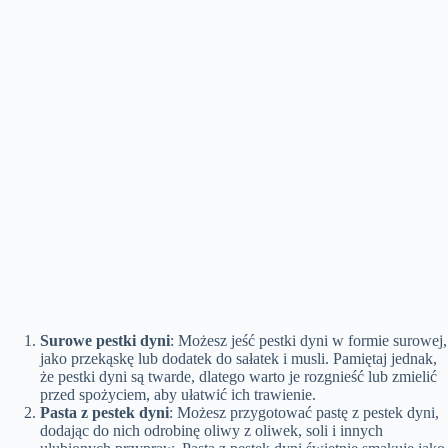
Surowe pestki dyni
: Możesz jeść pestki dyni w formie surowej,
jako przekąskę lub dodatek do sałatek i musli. Pamiętaj jednak,
że pestki dyni są twarde, dlatego warto je rozgnieść lub zmielić
przed spożyciem, aby ułatwić ich trawienie.
Pasta z pestek dyni
: Możesz przygotować pastę z pestek dyni,
dodając do nich odrobinę oliwy z oliwek, soli i innych