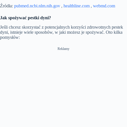
Źródła:
pubmed.ncbi.nlm.nih.gov
,
healthline.com
,
webmd.com
Jak spożywać pestki dyni?
Jeśli chcesz skorzystać z potencjalnych korzyści zdrowotnych pestek
dyni, istnieje wiele sposobów, w jaki możesz je spożywać. Oto kilka
pomysłów:
Reklamy