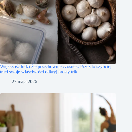
Większość ludzi źle przechowuje czosnek. Przez to szybciej
traci swoje właściwości odkryj prosty trik
27 maja 2026