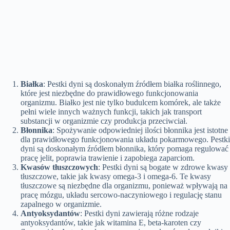
Białka
: Pestki dyni są doskonałym źródłem białka roślinnego,
które jest niezbędne do prawidłowego funkcjonowania
organizmu. Białko jest nie tylko budulcem komórek, ale także
pełni wiele innych ważnych funkcji, takich jak transport
substancji w organizmie czy produkcja przeciwciał.
Błonnika
: Spożywanie odpowiedniej ilości błonnika jest istotne
dla prawidłowego funkcjonowania układu pokarmowego. Pestki
dyni są doskonałym źródłem błonnika, który pomaga regulować
pracę jelit, poprawia trawienie i zapobiega zaparciom.
Kwasów tłuszczowych
: Pestki dyni są bogate w zdrowe kwasy
tłuszczowe, takie jak kwasy omega-3 i omega-6. Te kwasy
tłuszczowe są niezbędne dla organizmu, ponieważ wpływają na
pracę mózgu, układu sercowo-naczyniowego i regulację stanu
zapalnego w organizmie.
Antyoksydantów
: Pestki dyni zawierają różne rodzaje
antyoksydantów, takie jak witamina E, beta-karoten czy