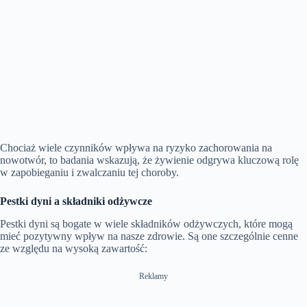
Chociaż wiele czynników wpływa na ryzyko zachorowania na
nowotwór, to badania wskazują, że żywienie odgrywa kluczową rolę
w zapobieganiu i zwalczaniu tej choroby.
Pestki dyni a składniki odżywcze
Pestki dyni są bogate w wiele składników odżywczych, które mogą
mieć pozytywny wpływ na nasze zdrowie. Są one szczególnie cenne
ze względu na wysoką zawartość:
Reklamy