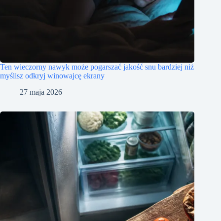
Ten wieczorny nawyk może pogarszać jakość snu bardziej niż
myślisz odkryj winowajcę ekrany
27 maja 2026