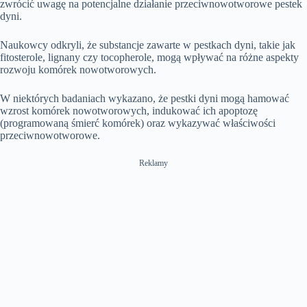
zwrócić uwagę na potencjalne działanie przeciwnowotworowe pestek
dyni.
Naukowcy odkryli, że substancje zawarte w pestkach dyni, takie jak
fitosterole, lignany czy tocopherole, mogą wpływać na różne aspekty
rozwoju komórek nowotworowych.
W niektórych badaniach wykazano, że pestki dyni mogą hamować
wzrost komórek nowotworowych, indukować ich apoptozę
(programowaną śmierć komórek) oraz wykazywać właściwości
przeciwnowotworowe.
Reklamy