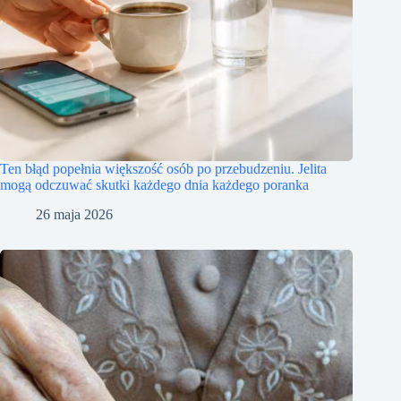
Ten błąd popełnia większość osób po przebudzeniu. Jelita
mogą odczuwać skutki każdego dnia każdego poranka
26 maja 2026