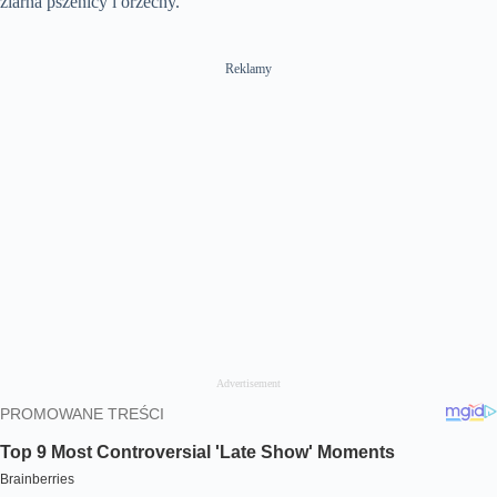
ziarna pszenicy i orzechy.
Reklamy
Advertisement