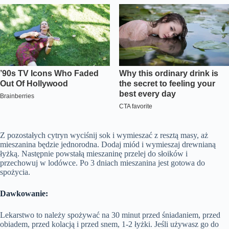
Z pozostałych cytryn wyciśnij sok i wymieszać z resztą masy, aż
mieszanina będzie jednorodna. Dodaj miód i wymieszaj drewnianą
łyżką. Następnie powstałą mieszaninę przelej do słoików i
przechowuj w lodówce. Po 3 dniach mieszanina jest gotowa do
spożycia.
Dawkowanie:
Lekarstwo to należy spożywać na 30 minut przed śniadaniem, przed
obiadem, przed kolacją i przed snem, 1-2 łyżki. Jeśli używasz go do