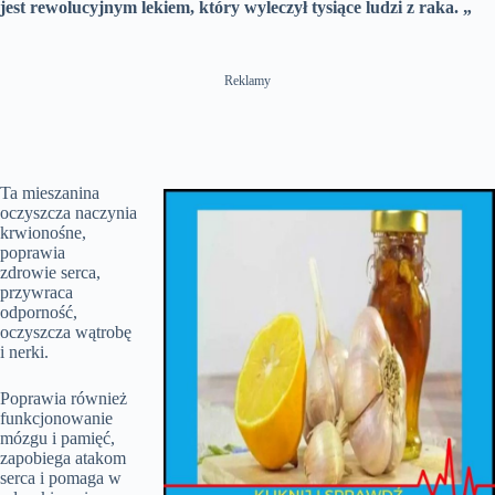
jest rewolucyjnym lekiem, który wyleczył tysiące ludzi z raka. „
Reklamy
Ta mieszanina
oczyszcza naczynia
krwionośne,
poprawia
zdrowie serca,
przywraca
odporność,
oczyszcza wątrobę
i nerki.
Poprawia również
funkcjonowanie
mózgu i pamięć,
zapobiega atakom
serca i pomaga w