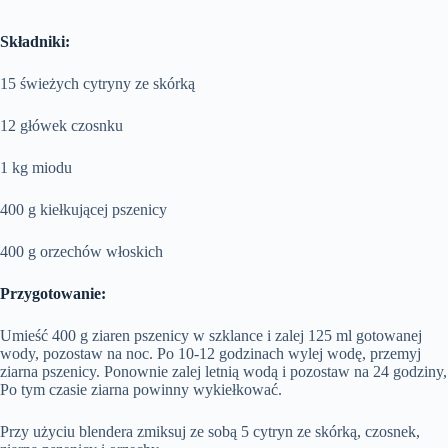
Składniki:
15 świeżych cytryny ze skórką
12 główek czosnku
1 kg miodu
400 g kiełkującej pszenicy
400 g orzechów włoskich
Przygotowanie:
Umieść 400 g ziaren pszenicy w szklance i zalej 125 ml gotowanej
wody, pozostaw na noc. Po 10-12 godzinach wylej wodę, przemyj
ziarna pszenicy. Ponownie zalej letnią wodą i pozostaw na 24 godziny,
Po tym czasie ziarna powinny wykiełkować.
Przy użyciu blendera zmiksuj ze sobą 5 cytryn ze skórką, czosnek,