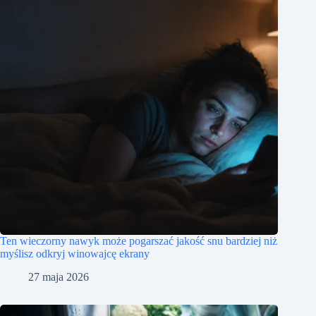
Ten wieczorny nawyk może pogarszać jakość snu bardziej niż
myślisz odkryj winowajcę ekrany
27 maja 2026