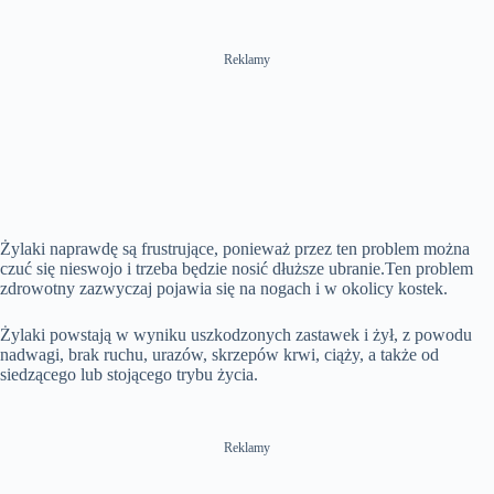
Reklamy
Żylaki naprawdę są frustrujące, ponieważ przez ten problem można
czuć się nieswojo i trzeba będzie nosić dłuższe ubranie.Ten problem
zdrowotny zazwyczaj pojawia się na nogach i w okolicy kostek.
Żylaki powstają w wyniku uszkodzonych zastawek i żył, z powodu
nadwagi, brak ruchu, urazów, skrzepów krwi, ciąży, a także od
siedzącego lub stojącego trybu życia.
Reklamy