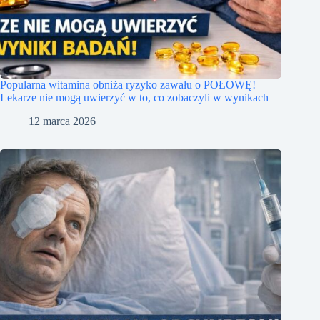
Popularna witamina obniża ryzyko zawału o POŁOWĘ!
Lekarze nie mogą uwierzyć w to, co zobaczyli w wynikach
12 marca 2026