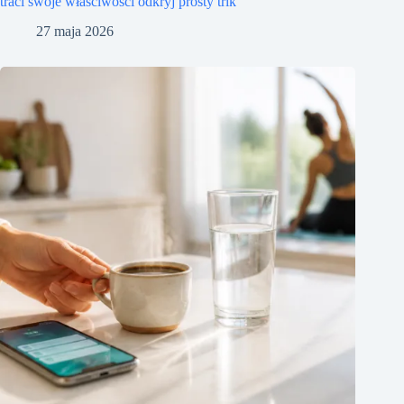
traci swoje właściwości odkryj prosty trik
27 maja 2026