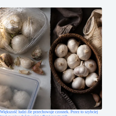
Większość ludzi źle przechowuje czosnek. Przez to szybciej