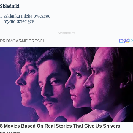
Składniki:
1 szklanka mleka owczego
1 mydło dziecięce
Advertisement