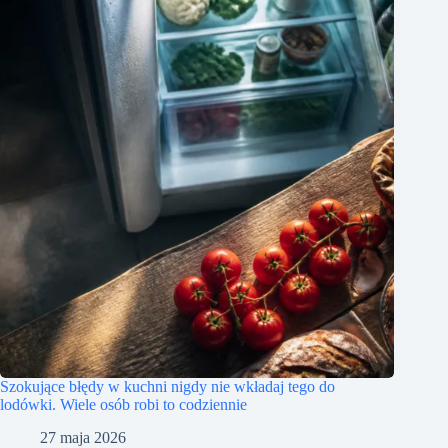
Szokujące błędy w kuchni nigdy nie wkładaj tego do
lodówki. Wiele osób robi to codziennie
27 maja 2026