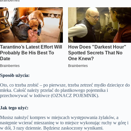
Sposób użycia:
Oto, co trzeba zrobić – po pierwsze, trzeba zetrzeć mydło dziecięce do
mleka. Całość należy przelać do plastikowego pojemnika i
przechowywać w lodówce (OZNACZ POJEMNIK).
Jak tego użyć:
Musisz nałożyć kompres w miejscach występowania żylaków, a
następnie wcierać mieszaninę w to miejsce wykonując ruchy w górę i
w dół, 3 razy dziennie. Będziesz zaskoczony wynikami.