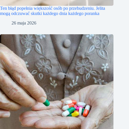
Ten błąd popełnia większość osób po przebudzeniu. Jelita
mogą odczuwać skutki każdego dnia każdego poranka
26 maja 2026