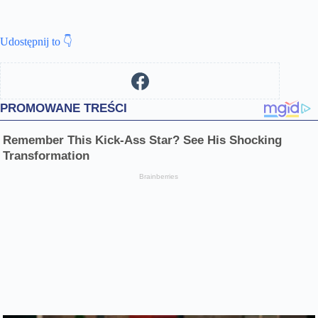
Udostępnij to 👇