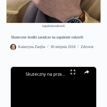
zapalenieoskrzeli
Skuteczne środki zaradcze na zapalenie oskrzeli
Katarzyna Zaręba
30 sierpnia 2018
Zdrowie
×
Skuteczny na przeziębienie Nie musisz kupować drogich leków #shorts