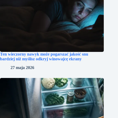
Ten wieczorny nawyk może pogarszać jakość snu
bardziej niż myślisz odkryj winowajcę ekrany
27 maja 2026