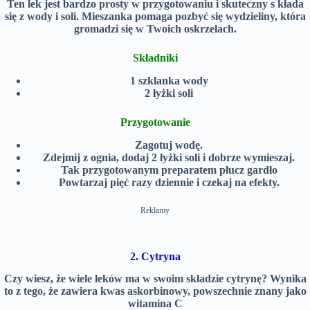
Ten lek jest bardzo prosty w przygotowaniu i skuteczny s kłada
się z wody i soli. Mieszanka pomaga pozbyć się wydzieliny, która
gromadzi się w Twoich oskrzelach.
Składniki
1 szklanka wody
2 łyżki soli
Przygotowanie
Zagotuj wodę.
Zdejmij z ognia, dodaj 2 łyżki soli i dobrze wymieszaj.
Tak przygotowanym preparatem płucz gardło
Powtarzaj pięć razy dziennie i czekaj na efekty.
Reklamy
2. Cytryna
Czy wiesz, że wiele leków ma w swoim składzie cytrynę? Wynika
to z tego, że zawiera kwas askorbinowy, powszechnie znany jako
witamina C