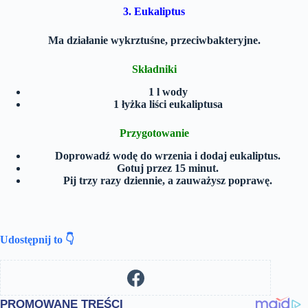
3. Eukaliptus
Ma działanie wykrztuśne, przeciwbakteryjne.
Składniki
1 l wody
1 łyżka liści eukaliptusa
Przygotowanie
Doprowadź wodę do wrzenia i dodaj eukaliptus.
Gotuj przez 15 minut.
Pij trzy razy dziennie, a zauważysz poprawę.
Udostępnij to 👇