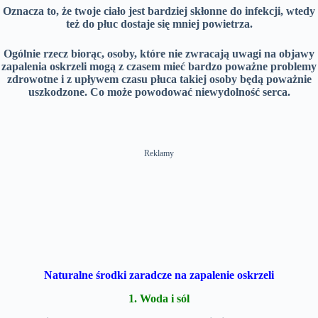
Oznacza to, że twoje ciało jest bardziej skłonne do infekcji, wtedy
też do płuc dostaje się mniej powietrza.
Ogólnie rzecz biorąc, osoby, które nie zwracają uwagi na objawy
zapalenia oskrzeli mogą z czasem mieć bardzo poważne problemy
zdrowotne i
z upływem czasu płuca takiej osoby będą poważnie
uszkodzone. Co może powodować niewydolność serca.
Reklamy
Naturalne środki zaradcze na zapalenie oskrzeli
1. Woda i sól