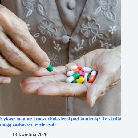
Łykasz magnez i masz cholesterol pod kontrolą? Te skutki
mogą zaskoczyć wiele osób
13 kwietnia 2026