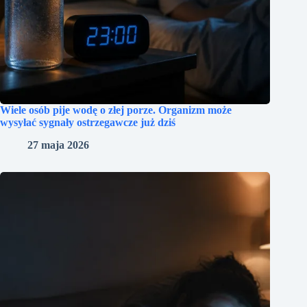
Wiele osób pije wodę o złej porze. Organizm może
wysyłać sygnały ostrzegawcze już dziś
27 maja 2026