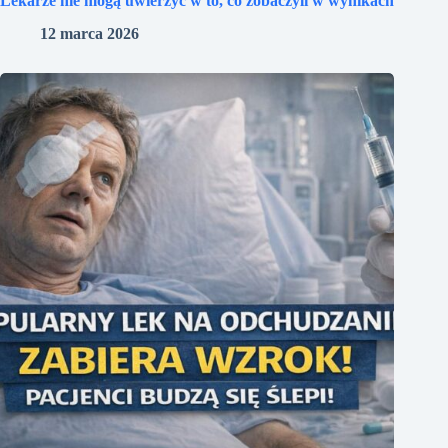
Lekarze nie mogą uwierzyć w to, co zobaczyli w wynikach
12 marca 2026