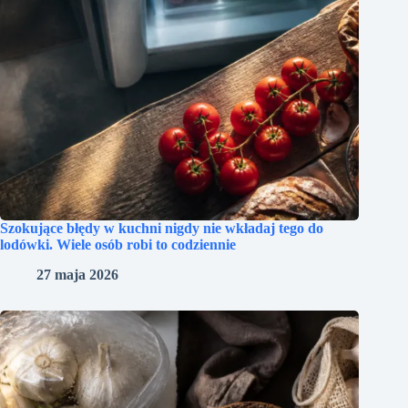
Szokujące błędy w kuchni nigdy nie wkładaj tego do
lodówki. Wiele osób robi to codziennie
27 maja 2026