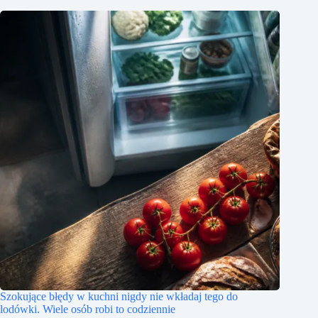
Szokujące błędy w kuchni nigdy nie wkładaj tego do
lodówki. Wiele osób robi to codziennie