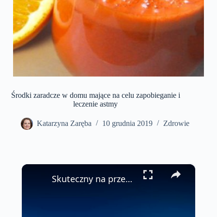
Środki zaradcze w domu mające na celu zapobieganie i
leczenie astmy
Katarzyna Zaręba
10 grudnia 2019
Zdrowie
×
Skuteczny na przeziębienie Nie musisz kupować drogich leków #shorts