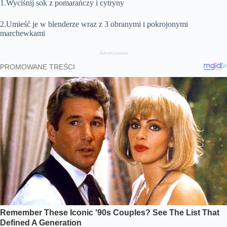
1.Wyciśnij sok z pomarańczy i cytryny
2.Umieść je w blenderze wraz z 3 obranymi i pokrojonymi
marchewkami
Advertisement