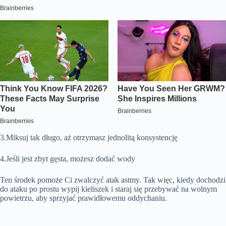
3.Miksuj tak długo, aż otrzymasz jednolitą konsystencję
4.Jeśli jest zbyt gęsta, możesz dodać wody
Ten środek pomoże Ci zwalczyć atak astmy. Tak więc, kiedy dochodzi
do ataku po prostu wypij kieliszek i staraj się przebywać na wolnym
powietrzu, aby sprzyjać prawidłowemu oddychaniu.