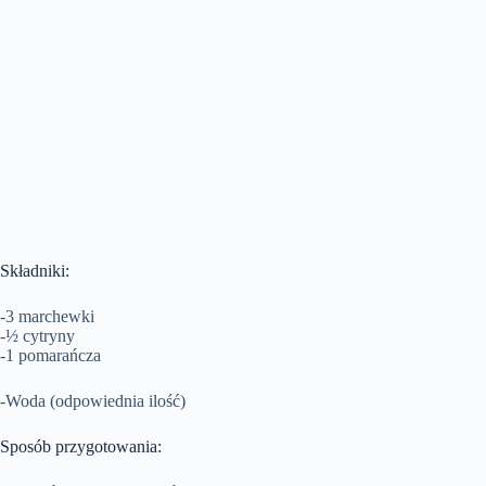
Składniki:
-3 marchewki
-½ cytryny
-1 pomarańcza
-Woda (odpowiednia ilość)
Sposób przygotowania: