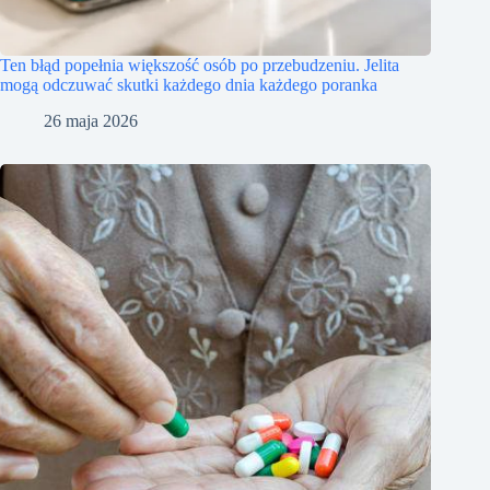
Ten błąd popełnia większość osób po przebudzeniu. Jelita
mogą odczuwać skutki każdego dnia każdego poranka
26 maja 2026