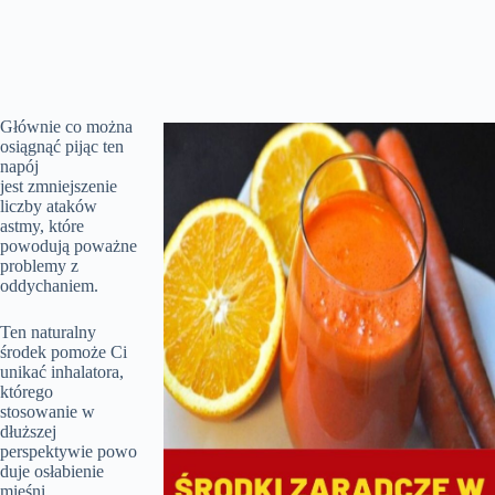
Głównie co można
osiągnąć pijąc ten
napój
jest zmniejszenie
liczby ataków
astmy, które
powodują poważne
problemy z
oddychaniem.
Ten naturalny
środek pomoże Ci
unikać inhalatora,
którego
stosowanie w
dłuższej
perspektywie powo
duje osłabienie
mięśni.