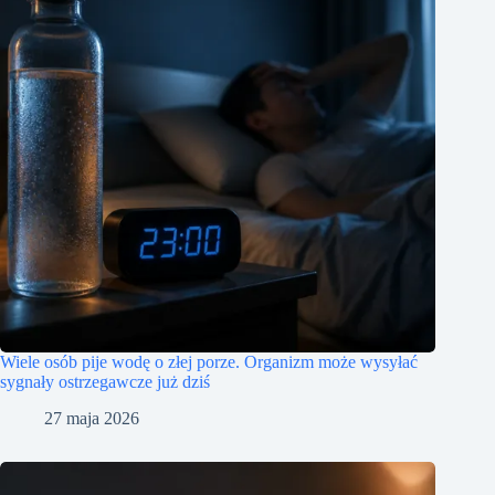
Wiele osób pije wodę o złej porze. Organizm może wysyłać
sygnały ostrzegawcze już dziś
27 maja 2026