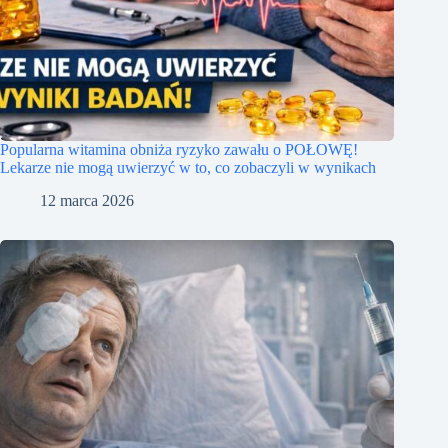
Popularna witamina obniża ryzyko zawału o POŁOWĘ!
Lekarze nie mogą uwierzyć w to, co zobaczyli w wynikach
12 marca 2026