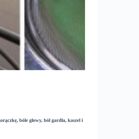
ączkę, bóle głowy, ból gardła, kaszel i