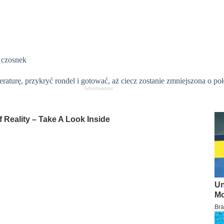
 czosnek
raturę, przykryć rondel i gotować, aż ciecz zostanie zmniejszona o po
Advertisement