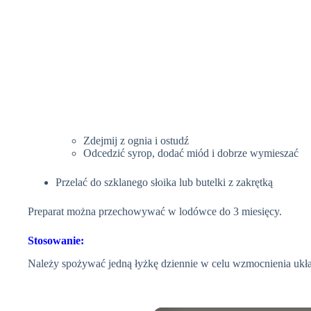
Zdejmij z ognia i ostudź
Odcedzić syrop, dodać miód i dobrze wymieszać
Przelać do szklanego słoika lub butelki z zakrętką
Preparat można przechowywać w lodówce do 3 miesięcy.
Stosowanie:
Należy spożywać jedną łyżkę dziennie w celu wzmocnienia ukła