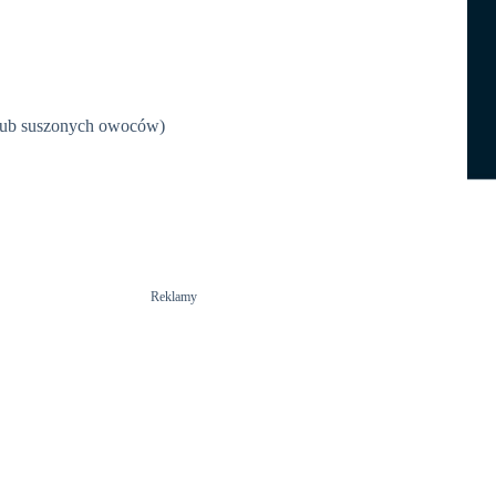
 lub suszonych owoców)
Reklamy