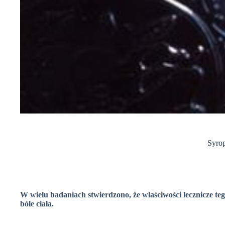
Syrop
W wielu badaniach stwierdzono, że właściwości lecznicze te
bóle ciała.