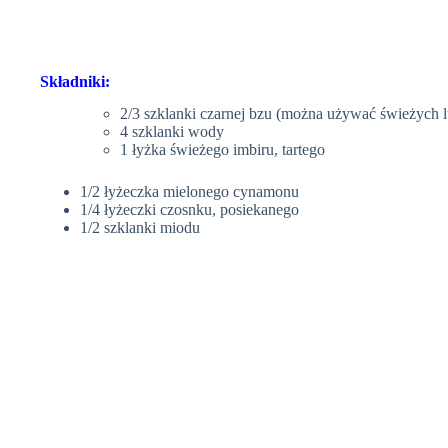
Składniki:
2/3 szklanki czarnej bzu (można używać świeżych
4 szklanki wody
1 łyżka świeżego imbiru, tartego
1/2 łyżeczka mielonego cynamonu
1/4 łyżeczki czosnku, posiekanego
1/2 szklanki miodu