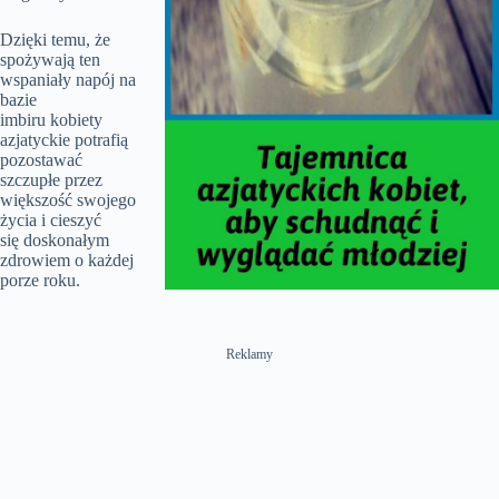
Dzięki temu, że
spożywają ten
wspaniały napój na
bazie
imbiru kobiety
azjatyckie potrafią
pozostawać
szczupłe przez
większość swojego
życia i cieszyć
się doskonałym
zdrowiem o każdej
porze roku.
Reklamy