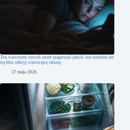
Ten wieczorny nawyk może pogarszać jakość snu bardziej niż
myślisz odkryj winowajcę ekrany
27 maja 2026