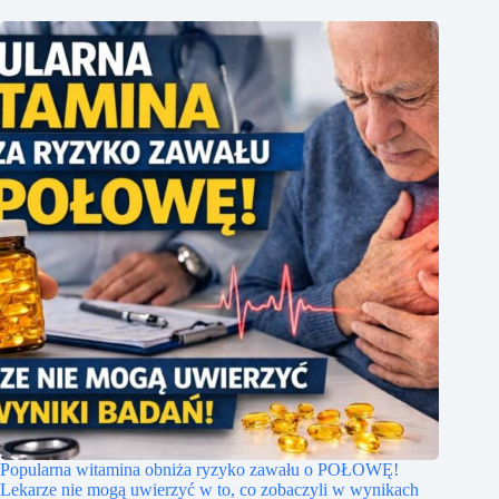
Popularna witamina obniża ryzyko zawału o POŁOWĘ!
Lekarze nie mogą uwierzyć w to, co zobaczyli w wynikach