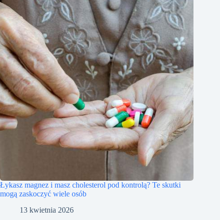
Łykasz magnez i masz cholesterol pod kontrolą? Te skutki
mogą zaskoczyć wiele osób
13 kwietnia 2026