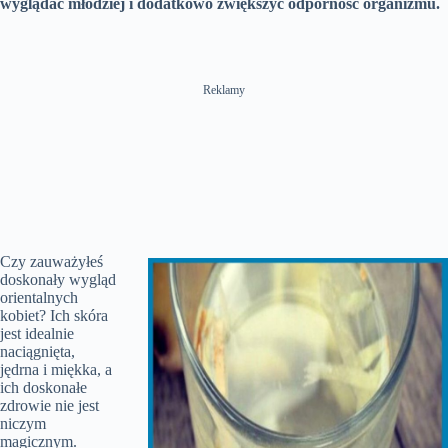
wyglądać młodziej i dodatkowo zwiększyć odporność organizmu.
Reklamy
Czy zauważyłeś
doskonały wygląd
orientalnych
kobiet? Ich skóra
jest idealnie
naciągnięta,
jędrna i miękka, a
ich doskonałe
zdrowie nie jest
niczym
magicznym.