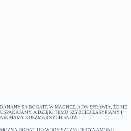
BANANY SĄ BOGATE W MAGNEZ, A ON SPRAWIA, ŻE SIĘ
USPAKAJAMY, A DZIĘKI TEMU SZYBCIEJ ZASYPIAMY I
NIE MAMY KOSZMARNYCH SNÓW
MOŻNA DODAĆ DO WODY SZCZYPTĘ CYNAMONU,