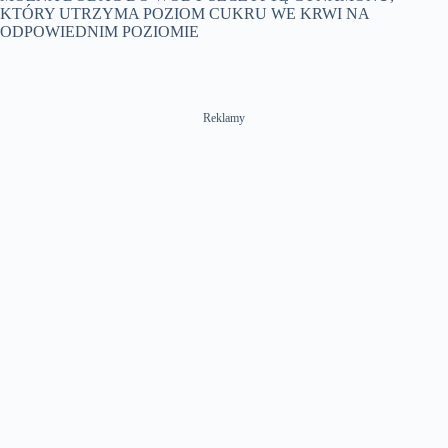
KTÓRY UTRZYMA POZIOM CUKRU WE KRWI NA
ODPOWIEDNIM POZIOMIE
Reklamy