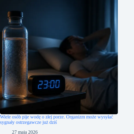
Wiele osób pije wodę o złej porze. Organizm może wysyłać
sygnały ostrzegawcze już dziś
27 maja 2026