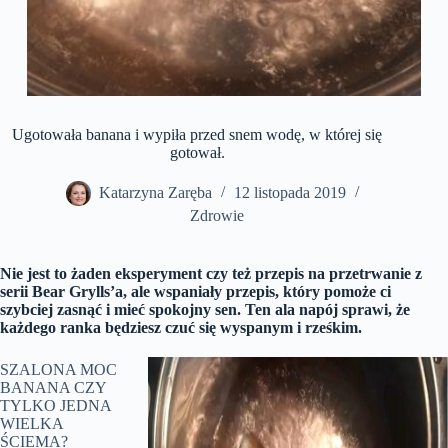
Ugotowała banana i wypiła przed snem wodę, w której się
gotował.
Katarzyna Zaręba
12 listopada 2019
Zdrowie
Nie jest to żaden eksperyment czy też przepis na przetrwanie z
serii Bear Grylls’a, ale wspaniały przepis, który pomoże ci
szybciej zasnąć i mieć spokojny sen. Ten ala napój sprawi, że
każdego ranka będziesz czuć się wyspanym i rześkim.
SZALONA MOC
BANANA CZY
TYLKO JEDNA
WIELKA
ŚCIEMA?