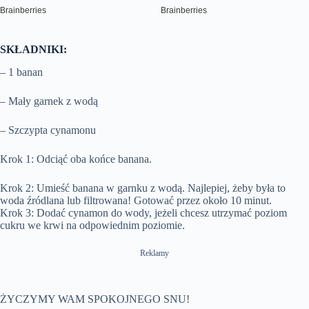
SKŁADNIKI:
– 1 banan
– Mały garnek z wodą
– Szczypta cynamonu
Krok 1: Odciąć oba końce banana.
Krok 2: Umieść banana w garnku z wodą. Najlepiej, żeby była to
woda źródlana lub filtrowana! Gotować przez około 10 minut.
Krok 3: Dodać cynamon do wody, jeżeli chcesz utrzymać poziom
cukru we krwi na odpowiednim poziomie.
Reklamy
ŻYCZYMY WAM SPOKOJNEGO SNU!