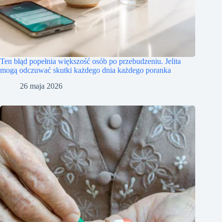
Ten błąd popełnia większość osób po przebudzeniu. Jelita
mogą odczuwać skutki każdego dnia każdego poranka
26 maja 2026