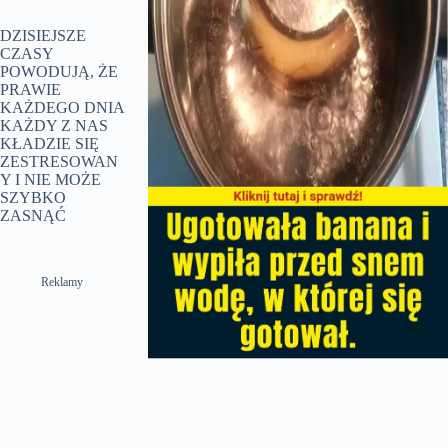
DZISIEJSZE
CZASY
POWODUJĄ, ŻE
PRAWIE
KAŻDEGO DNIA
KAŻDY Z NAS
KŁADZIE SIĘ
ZESTRESOWAN
Y I NIE MOŻE
SZYBKO
ZASNĄĆ
Reklamy