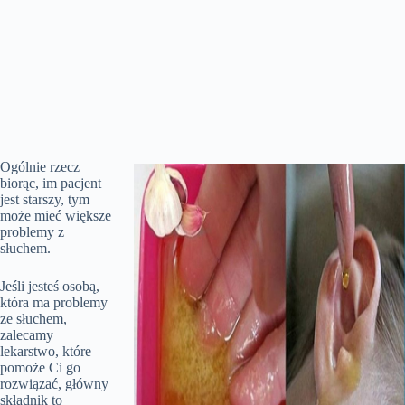
Ogólnie rzecz
biorąc, im pacjent
jest starszy, tym
może mieć większe
problemy z
słuchem.
Jeśli jesteś osobą,
która ma problemy
ze słuchem,
zalecamy
lekarstwo, które
pomoże Ci go
rozwiązać, główny
składnik to