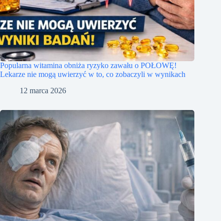
Popularna witamina obniża ryzyko zawału o POŁOWĘ!
Lekarze nie mogą uwierzyć w to, co zobaczyli w wynikach
12 marca 2026