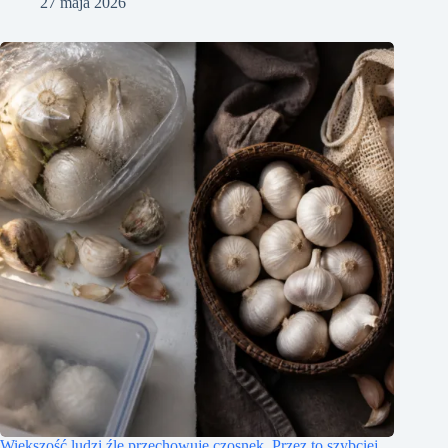
27 maja 2026
Większość ludzi źle przechowuje czosnek. Przez to szybciej