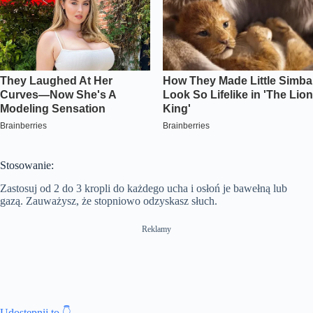
Stosowanie:
Zastosuj od 2 do 3 kropli do każdego ucha i osłoń je bawełną lub
gazą. Zauważysz, że stopniowo odzyskasz słuch.
Reklamy
Udostępnij to 👇