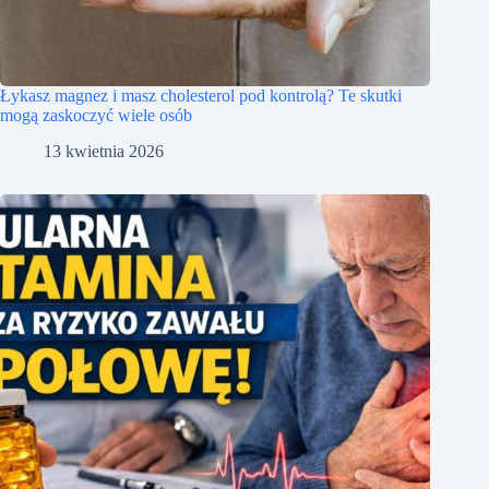
Łykasz magnez i masz cholesterol pod kontrolą? Te skutki
mogą zaskoczyć wiele osób
13 kwietnia 2026