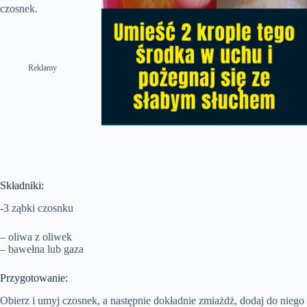
czosnek.
Reklamy
Składniki:
-3 ząbki czosnku
– oliwa z oliwek
– bawełna lub gaza
Przygotowanie:
Obierz i umyj czosnek, a następnie dokładnie zmiażdż, dodaj do niego