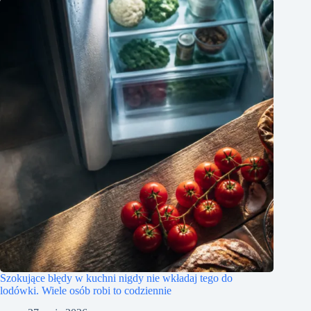
Szokujące błędy w kuchni nigdy nie wkładaj tego do
lodówki. Wiele osób robi to codziennie