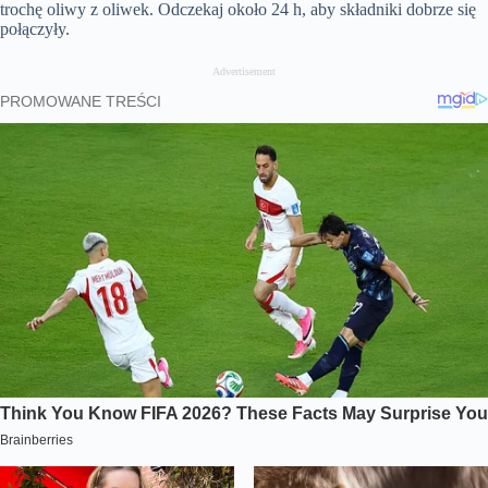
trochę oliwy z oliwek. Odczekaj około 24 h, aby składniki dobrze się
połączyły.
Advertisement