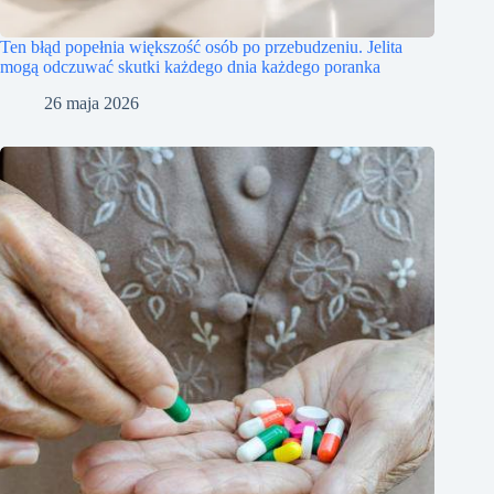
Ten błąd popełnia większość osób po przebudzeniu. Jelita
mogą odczuwać skutki każdego dnia każdego poranka
26 maja 2026