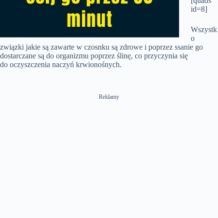
[quads
id=8]
Wszystk
o
związki jakie są zawarte w czosnku są zdrowe i poprzez ssanie go
dostarczane są do organizmu poprzez ślinę, co przyczynia się
do oczyszczenia naczyń krwionośnych.
Reklamy