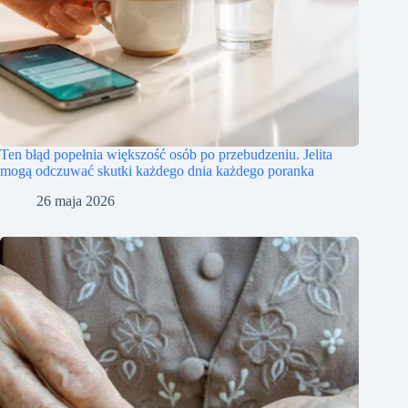
Ten błąd popełnia większość osób po przebudzeniu. Jelita
mogą odczuwać skutki każdego dnia każdego poranka
26 maja 2026