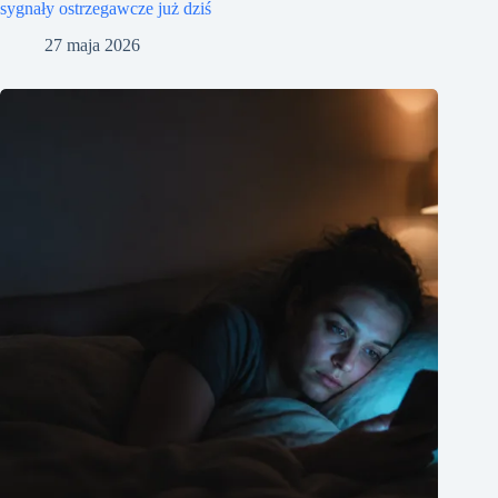
sygnały ostrzegawcze już dziś
27 maja 2026