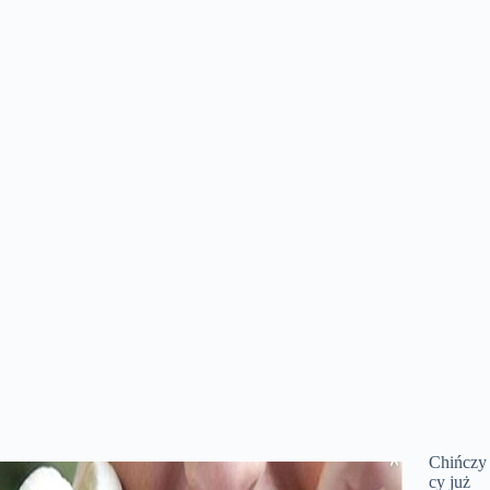
Chińczy
cy już