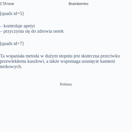
[quads id=5]
– kontroluje apetyt
– przyczynia się do zdrowia nerek
[quads id=7]
Ta wspaniała metoda w dużym stopniu jest skuteczna przeciwko
przewlekłemu kaszlowi, a także wspomaga usunięcie kamieni
nerkowych.
Reklamy