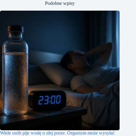
Podobne wpisy
Wiele osób pije wodę o złej porze. Organizm może wysyłać