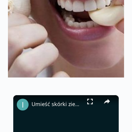
×
Umieść skórki ziemniaków w wodzie, genialna sztuczka doświadczonych ogrodników