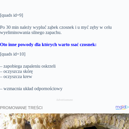
[quads id=9]
Po 30 min należy wypluć ząbek czosnek i u myć zęby w celu
wyeliminowania silnego zapachu.
Oto inne powody dla których warto ssać czosnek:
[quads id=10]
– zapobiega zapaleniu oskrzeli
– oczyszcza skórę
– oczyszcza krew
– wzmacnia układ odpornościowy
Advertisement