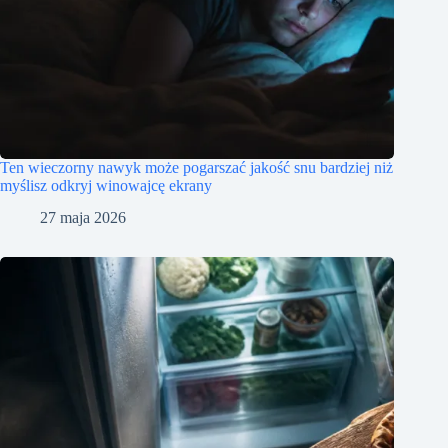
Ten wieczorny nawyk może pogarszać jakość snu bardziej niż
myślisz odkryj winowajcę ekrany
27 maja 2026