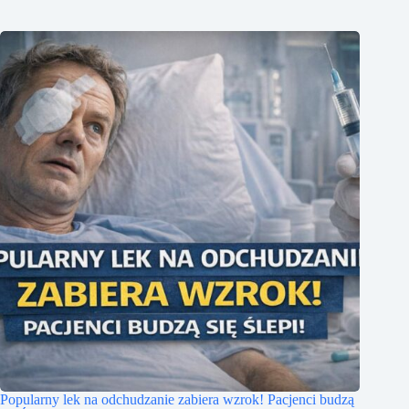
Popularny lek na odchudzanie zabiera wzrok! Pacjenci budzą