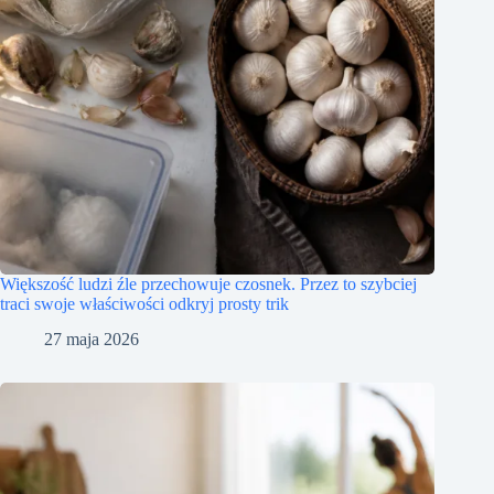
Większość ludzi źle przechowuje czosnek. Przez to szybciej
traci swoje właściwości odkryj prosty trik
27 maja 2026