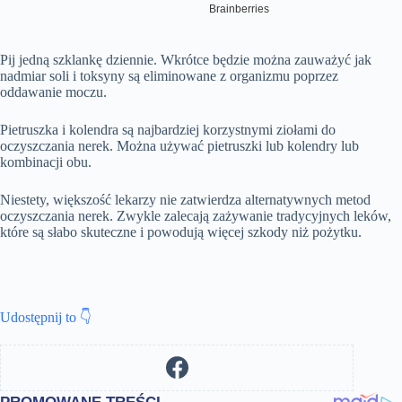
Pij jedną szklankę dziennie. Wkrótce będzie można zauważyć jak
nadmiar soli i toksyny są eliminowane z organizmu poprzez
oddawanie moczu.
Pietruszka i kolendra są najbardziej korzystnymi ziołami do
oczyszczania nerek. Można używać pietruszki lub kolendry lub
kombinacji obu.
Niestety, większość lekarzy nie zatwierdza alternatywnych metod
oczyszczania nerek. Zwykle zalecają zażywanie tradycyjnych leków,
które są słabo skuteczne i powodują więcej szkody niż pożytku.
Udostępnij to 👇