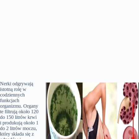
Nerki odgrywają
istotną rolę w
codziennych
funkcjach
organizmu. Organy
te filtrują około 120
do 150 litrów krwi
i produkują około 1
do 2 litrów moczu,
który składa się z