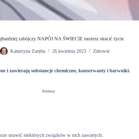
ajbardziej zabójczy NAPÓJ NA ŚWIECIE możesz stracić życie
Katarzyna Zaręba
26 kwietnia 2023
Zdrowie
one
i zawierają substancje chemiczne, konserwanty i barwniki.
Reklamy
może strawić niektórych związków w nich zawartych.