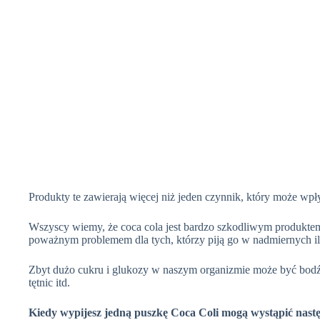
Produkty te zawierają więcej niż jeden czynnik, który może wp
Wszyscy wiemy, że
coca
cola jest bardzo szkodliwym produktem,
poważnym problemem dla tych, którzy piją go w nadmiernych il
Zbyt dużo cukru i glukozy w naszym organizmie może być bodźce
tętnic itd.
Kiedy wypijesz jedną puszkę Coca Coli mogą wystąpić nastę