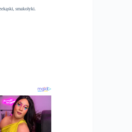
ekąski, smakołyki.