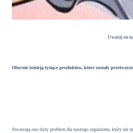
Uważaj na n
Obecnie istnieją tysiące produktów, które zostały
przetworz
Stwarzają one duży problem dla naszego organizmu, który nie 