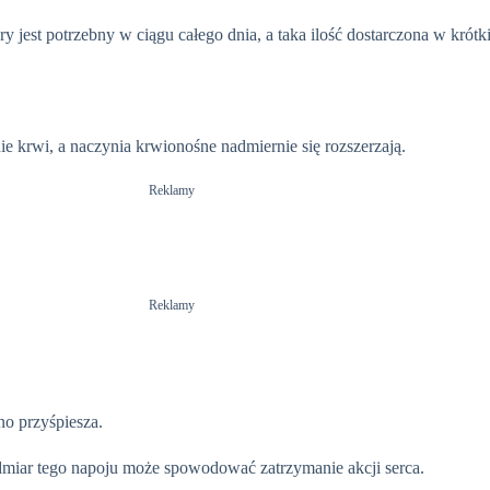
ry jest potrzebny w ciągu całego dnia, a taka ilość dostarczona w kró
e krwi, a naczynia krwionośne nadmiernie się rozszerzają.
Reklamy
Reklamy
o przyśpiesza.
miar tego napoju może spowodować zatrzymanie akcji serca.