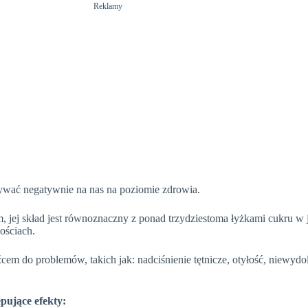
Reklamy
ływać negatywnie na nas na poziomie zdrowia.
 jej skład jest równoznaczny z ponad trzydziestoma łyżkami cukru w je
ościach.
m do problemów, takich jak: nadciśnienie tętnicze, otyłość, niewydol
pujące efekty: