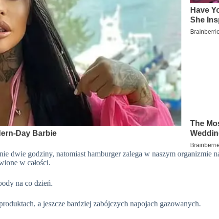
lnie dwie godziny, natomiast hamburger zalega w naszym organizmie 
wione w całości.
foody
na co dzień.
produktach, a jeszcze bardziej zabójczych napojach gazowanych.