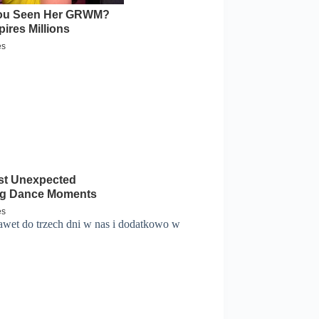
nawet do
trzech dni
w nas i dodatkowo w