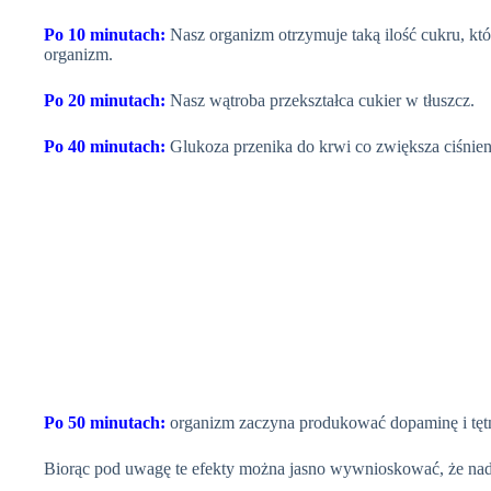
Po 10 minutach:
Nasz organizm otrzymuje taką ilość cukru, któ
organizm.
Po 20 minutach:
Nasz w
ątroba
przekształca cukier w tłuszcz.
Po 40 minutach:
Glukoza przenika do krwi co zwiększa ciśnieni
Po 50 minutach:
organizm zaczyna produkować dopaminę i tętn
Biorąc pod
uwagę
te efekty można jasno wywnioskować, że nad