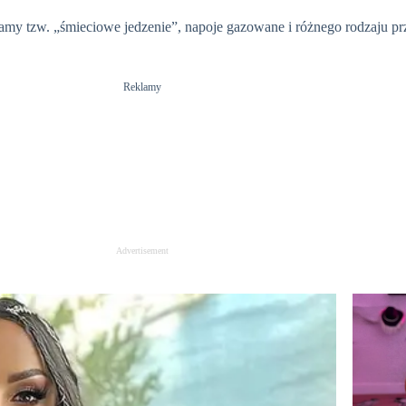
y tzw. „śmieciowe jedzenie”, napoje gazowane i różnego rodzaju prz
Reklamy
Advertisement