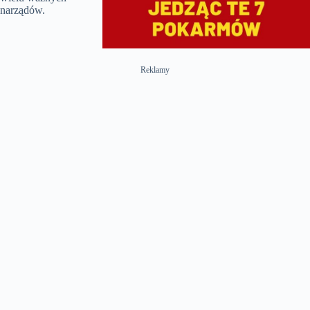
narządów.
Reklamy