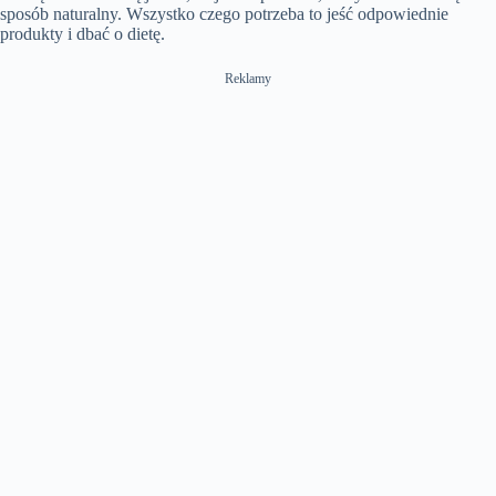
sposób naturalny. Wszystko czego potrzeba to jeść odpowiednie
produkty i dbać o dietę.
Reklamy