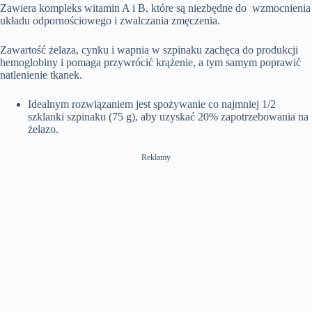
Zawiera kompleks witamin A i B, które są niezbędne do wzmocnienia
układu odpornościowego i zwalczania zmęczenia.
Zawartość żelaza, cynku i wapnia w szpinaku zachęca do produkcji
hemoglobiny i pomaga przywrócić krążenie, a tym samym poprawić
natlenienie tkanek.
Idealnym rozwiązaniem jest spożywanie co najmniej 1/2
szklanki szpinaku (75 g), aby uzyskać 20% zapotrzebowania na
żelazo.
Reklamy