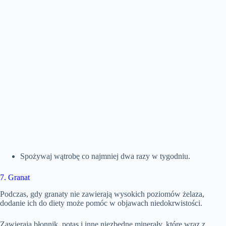
Spożywaj wątrobę co najmniej dwa razy w tygodniu.
7. Granat
Podczas, gdy granaty nie zawierają wysokich poziomów żelaza,
dodanie ich do diety może pomóc w objawach niedokrwistości.
Zawierają błonnik, potas i inne niezbędne minerały, które wraz z