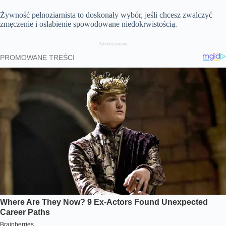
Żywność pełnoziarnista to doskonały wybór, jeśli chcesz zwalczyć
zmęczenie i osłabienie spowodowane niedokrwistością.
Advertisement