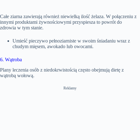
Całe ziarna zawierają również niewielką ilość żelaza. W połączeniu z
innymi produktami żywnościowymi przyspiesza to powrót do
zdrowia w tym stanie.
Umieść pieczywo pełnoziarniste w swoim śniadaniu wraz z
chudym mięsem, awokado lub owocami.
6. Wątroba
Plany leczenia osób z niedokrwistością często obejmują dietę z
wątrobą wołową.
Reklamy