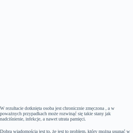
W rezultacie dotknięta osoba jest chronicznie zmęczona , a w
poważnych przypadkach może rozwinąć się takie stany jak
nadciśnienie, infekcje, a nawet utrata pamięci.
Dobrą wiadomością jest to, że jest to problem, który można usunąć w