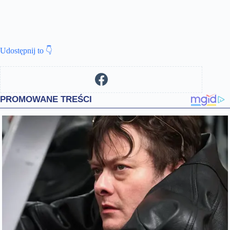
Udostępnij to 👇