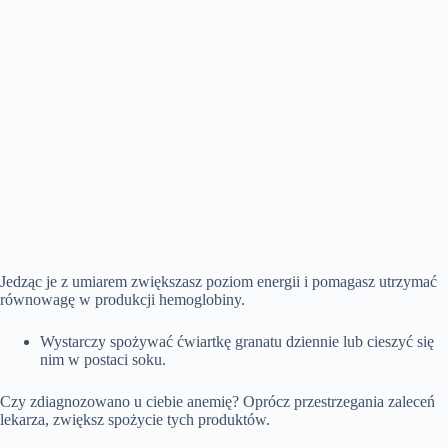
Jedząc je z umiarem zwiększasz poziom energii i pomagasz utrzymać
równowagę w produkcji hemoglobiny.
Wystarczy spożywać ćwiartkę granatu dziennie lub cieszyć się
nim w postaci soku.
Czy zdiagnozowano u ciebie anemię? Oprócz przestrzegania zaleceń
lekarza, zwiększ spożycie tych produktów.