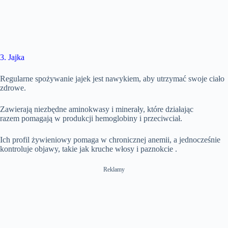
3. Jajka
Regularne spożywanie jajek jest nawykiem, aby utrzymać swoje ciało
zdrowe.
Zawierają niezbędne aminokwasy i minerały, które działając
razem pomagają w produkcji hemoglobiny i przeciwciał.
Ich profil żywieniowy pomaga w chronicznej anemii, a jednocześnie
kontroluje objawy, takie jak kruche włosy i paznokcie .
Reklamy