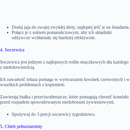
Dodaj jaja do swojej zwykłej diety, najlepiej jeść je na śniadanie.
Połącz je z sokiem pomarańczowym, aby ich składniki
odżywcze wchłaniały się bardziej efektywnie.
4. Soczewica
Soczewica jest jednym z najlepszych roślin strączkowych dla każdego
z niedokrwistością.
Ich zawartość żelaza pomaga w wytwarzaniu krwinek czerwonych i w
wszelkich problemach z krążeniem.
Zawierają białka i przeciwutleniacze, które pomagają chronić komórki
przed rozpadem spowodowanym niedoborami żywieniowymi.
Spożywaj do 3 porcji soczewicy tygodniowo.
5. Chleb pełnoziarnisty