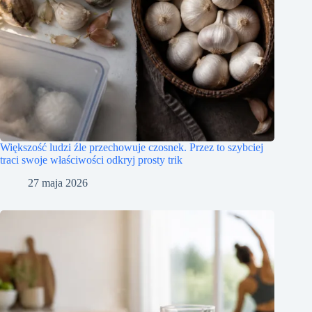
Większość ludzi źle przechowuje czosnek. Przez to szybciej
traci swoje właściwości odkryj prosty trik
27 maja 2026