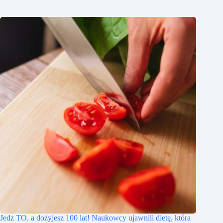
Jedz TO, a dożyjesz 100 lat! Naukowcy ujawnili dietę, która