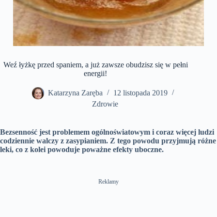
Weź łyżkę przed spaniem, a już zawsze obudzisz się w pełni
energii!
Katarzyna Zaręba
12 listopada 2019
Zdrowie
Bezsenność jest problemem ogólnoświatowym i coraz więcej ludzi
codziennie walczy z zasypianiem. Z tego powodu przyjmują różne
leki, co z kolei powoduje poważne efekty uboczne.
Reklamy