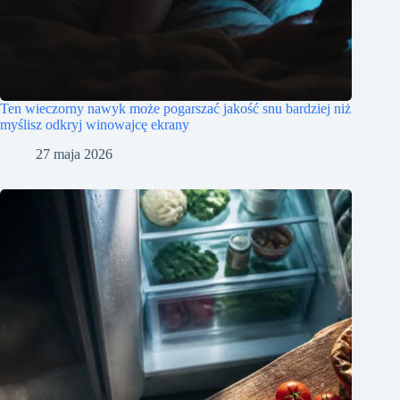
Ten wieczorny nawyk może pogarszać jakość snu bardziej niż
myślisz odkryj winowajcę ekrany
27 maja 2026