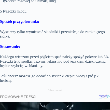
1 łyżeczka różowej soli himalajskiej
5 łyżeczki miodu
Sposób przygotowania:
Wystarczy tylko wymieszać składniki i przenieść je do zamkniętego
słoika.
Stosowanie:
Każdego wieczoru przed pójściem spać należy spożyć połowę lub 3/4
łyżeczki tego środka. Trzymaj lekarstwo pod językiem dzięki czemu
będzie szybciej wchłaniany.
Jeśli chcesz możesz go dodać do szklanki ciepłej wody i pić jak
herbatę.
Advertisement