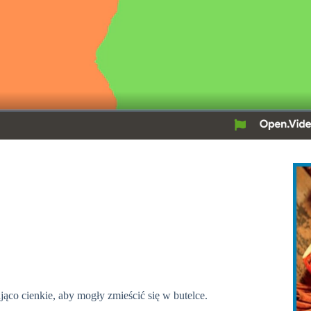
jąco cienkie, aby mogły zmieścić się w butelce.