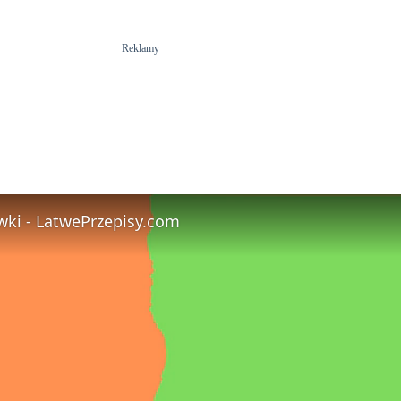
Reklamy
wki - LatwePrzepisy.com