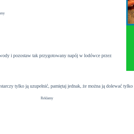
amy
tr wody i pozostaw tak przygotowany napój w lodówce przez
arczy tylko ją uzupełnić, pamiętaj jednak, że można ją dolewać tylko 
Reklamy