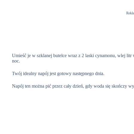
Rekl
Umieść je w szklanej butelce wraz z 2 laski cynamonu, wlej li
noc.
Twój idealny napój jest gotowy następnego dnia.
Napój ten można pić przez cały dzień, gdy woda się skończy wyst