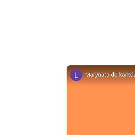
Marynata do karkó