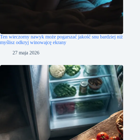
Ten wieczorny nawyk może pogarszać jakość snu bardziej niż
myślisz odkryj winowajcę ekrany
27 maja 2026