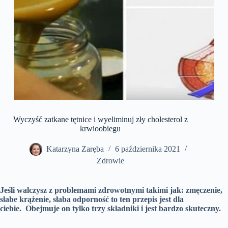
Wyczyść zatkane tętnice i wyeliminuj zły cholesterol z
krwioobiegu
Katarzyna Zaręba
6 października 2021
Zdrowie
Jeśli walczysz z problemami zdrowotnymi takimi jak: zmęczenie,
słabe krążenie, słaba odporność to ten przepis jest dla
ciebie. Obejmuje on tylko trzy składniki i jest bardzo skuteczny.