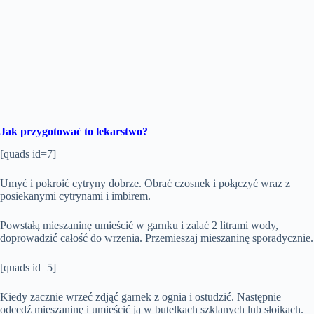
Jak przygotować to lekarstwo?
[quads id=7]
Umyć i pokroić cytryny dobrze. Obrać czosnek i połączyć wraz z
posiekanymi cytrynami i imbirem.
Powstałą mieszaninę umieścić w garnku i zalać 2 litrami wody,
doprowadzić całość do wrzenia. Przemieszaj mieszaninę sporadycznie.
[quads id=5]
Kiedy zacznie wrzeć zdjąć garnek z ognia i ostudzić. Następnie
odcedź mieszaninę i umieścić ją w butelkach szklanych lub słoikach.