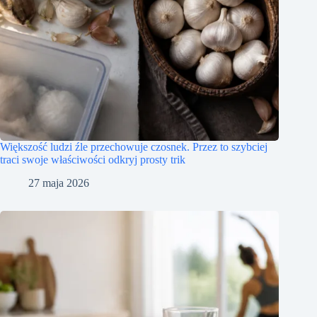
Większość ludzi źle przechowuje czosnek. Przez to szybciej
traci swoje właściwości odkryj prosty trik
27 maja 2026