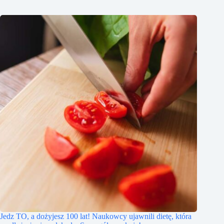
Jedz TO, a dożyjesz 100 lat! Naukowcy ujawnili dietę, która