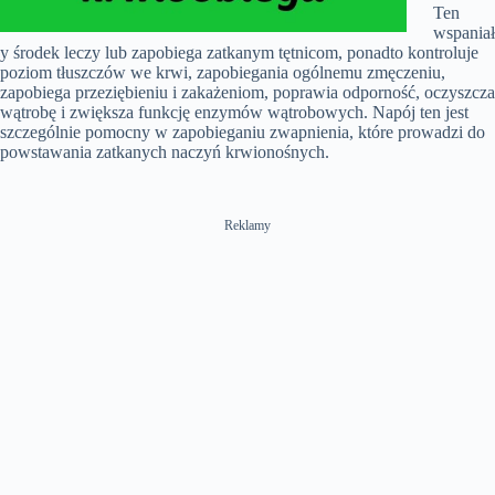
Ten
wspaniał
y środek leczy lub zapobiega zatkanym tętnicom, ponadto kontroluje
poziom tłuszczów we krwi, zapobiegania ogólnemu zmęczeniu,
zapobiega przeziębieniu i zakażeniom, poprawia odporność, oczyszcza
wątrobę i zwiększa funkcję enzymów wątrobowych. Napój ten jest
szczególnie pomocny w zapobieganiu zwapnienia, które prowadzi do
powstawania zatkanych naczyń krwionośnych.
Reklamy