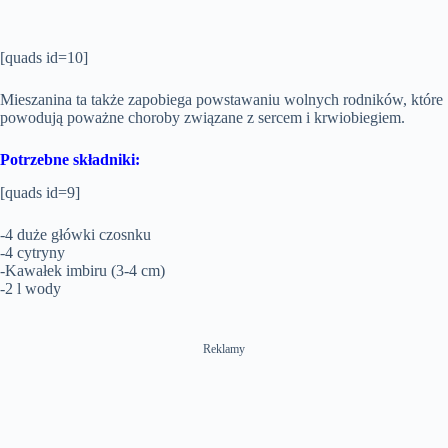
[quads id=10]
Mieszanina ta także zapobiega powstawaniu wolnych rodników, które
powodują poważne choroby związane z sercem i krwiobiegiem.
Potrzebne składniki:
[quads id=9]
-4 duże główki czosnku
-4 cytryny
-Kawałek imbiru (3-4 cm)
-2 l wody
Reklamy